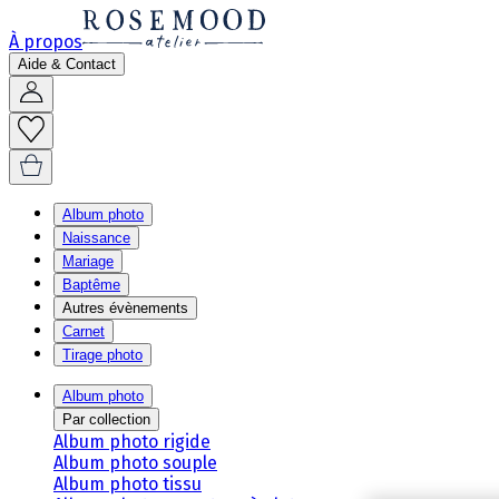
À propos
Aide & Contact
Album photo
Naissance
Mariage
Baptême
Autres évènements
Carnet
Tirage photo
Album photo
Par collection
Album photo rigide
Album photo souple
Album photo tissu