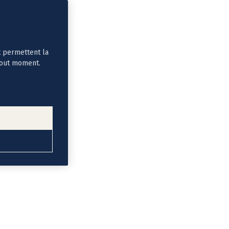
t permettent la
tout moment.