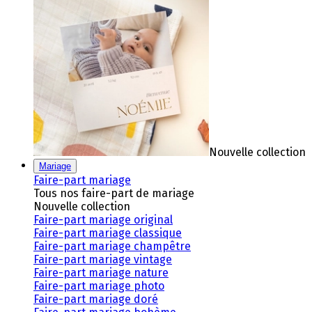
Nouvelle collection
Mariage
Faire-part mariage
Tous nos faire-part de mariage
Nouvelle collection
Faire-part mariage original
Faire-part mariage classique
Faire-part mariage champêtre
Faire-part mariage vintage
Faire-part mariage nature
Faire-part mariage photo
Faire-part mariage doré