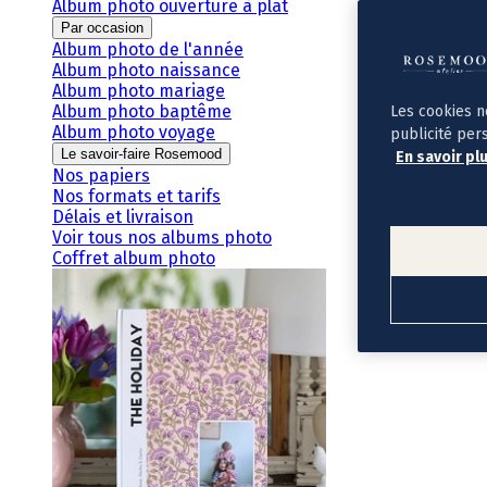
Album photo ouverture à plat
Par occasion
Album photo de l'année
Album photo naissance
Album photo mariage
Album photo baptême
Les cookies n
Album photo voyage
publicité per
Le savoir-faire Rosemood
En savoir pl
Nos papiers
Nos formats et tarifs
Délais et livraison
Voir tous nos albums photo
Coffret album photo