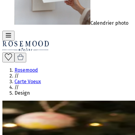
Calendrier photo
Rosemood
//
Carte Voeux
//
Design