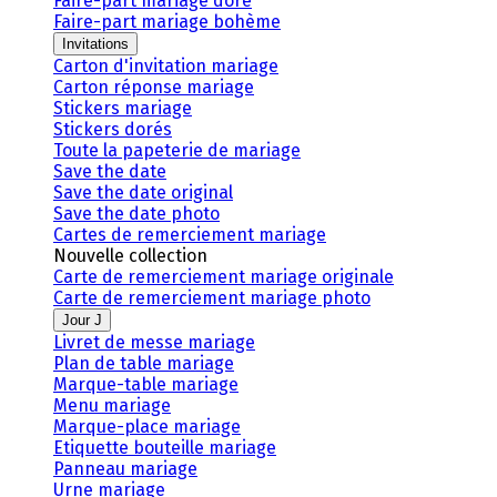
Faire-part mariage doré
Faire-part mariage bohème
Invitations
Carton d'invitation mariage
Carton réponse mariage
Stickers mariage
Stickers dorés
Toute la papeterie de mariage
Save the date
Save the date original
Save the date photo
Cartes de remerciement mariage
Nouvelle collection
Carte de remerciement mariage originale
Carte de remerciement mariage photo
Jour J
Livret de messe mariage
Plan de table mariage
Marque-table mariage
Menu mariage
Marque-place mariage
Etiquette bouteille mariage
Panneau mariage
Urne mariage