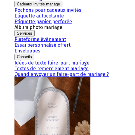
Cadeaux invités mariage
Pochons pour cadeaux invités
Etiquette autocollante
Etiquette papier perforée
Album photo mariage
Services
Plateforme événement
Essai personnalisé offert
Enveloppes
Conseils
Idées de texte faire-part mariage
Textes de remerciement mariage
Quand envoyer un faire-part de mariage ?