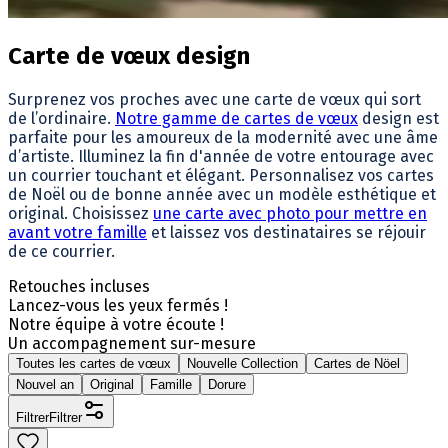
Carte de vœux design
Surprenez vos proches avec une carte de vœux qui sort
de l’ordinaire.
Notre gamme de cartes de vœux
design est
parfaite pour les amoureux de la modernité avec une âme
d’artiste. Illuminez la fin d'année de votre entourage avec
un courrier touchant et élégant. Personnalisez vos cartes
de Noël ou de bonne année avec un modèle esthétique et
original. Choisissez
une carte avec photo pour mettre en
avant votre famille
et laissez vos destinataires se réjouir
de ce courrier.
Retouches incluses
Lancez-vous les yeux fermés !
Notre équipe à votre écoute !
Un accompagnement sur-mesure
Toutes les cartes de vœux
Nouvelle Collection
Cartes de Nöel
Nouvel an
Original
Famille
Dorure
Filtrer
Filtrer