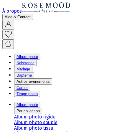
À propos
Aide & Contact
Album photo
Naissance
Mariage
Baptême
Autres évènements
Carnet
Tirage photo
Album photo
Par collection
Album photo rigide
Album photo souple
Album photo tissu