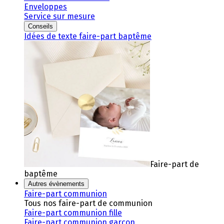
Enveloppes
Service sur mesure
Conseils
Idées de texte faire-part baptême
Faire-part de
baptême
Autres évènements
Faire-part communion
Tous nos faire-part de communion
Faire-part communion fille
Faire-part communion garçon