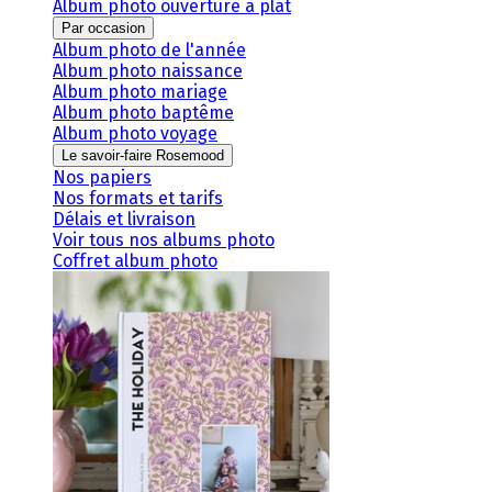
Album photo ouverture à plat
Par occasion
Album photo de l'année
Album photo naissance
Album photo mariage
Album photo baptême
Album photo voyage
Le savoir-faire Rosemood
Nos papiers
Nos formats et tarifs
Délais et livraison
Voir tous nos albums photo
Coffret album photo