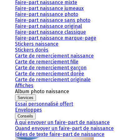
Faire-part naissance mixte
Faire-part naissance jumeaux
Faire-part naissance photo
Faire-part naissance sans photo
Faire-part naissance original
Faire-part naissance classique
Faire-part naissance marque-page
Stickers naissance
Stickers dorés
Carte de remerciement naissance
Carte de remerciement fille
Carte de remerciement garçon
Carte de remerciement dorée
Carte de remerciement originale
Affiches
Album photo naissance
Services
Essai personnalisé offert
Enveloppes
Conseils
À qui envoyer un faire-part de naissance
Quand envoyer un faire-part de naissance
Idées de texte faire-part de naissance