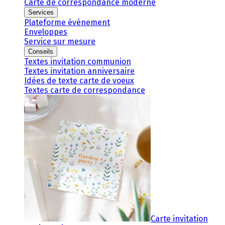
Carte de correspondance moderne
Services
Plateforme événement
Enveloppes
Service sur mesure
Conseils
Textes invitation communion
Textes invitation anniversaire
Idées de texte carte de voeux
Textes carte de correspondance
Carte invitation