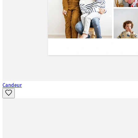
Candeur