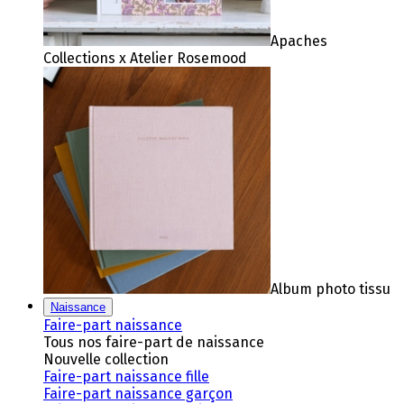
Apaches
Collections x Atelier Rosemood
Album photo tissu
Naissance
Faire-part naissance
Tous nos faire-part de naissance
Nouvelle collection
Faire-part naissance fille
Faire-part naissance garçon