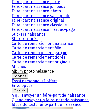
Faire-part naissance mixte
Faire-part naissance jumeaux
Faire-part naissance photo
Faire-part naissance sans photo
Faire-part naissance original
Faire-part naissance classique
Faire-part naissance marque-page
Stickers naissance
Stickers dorés
Carte de remerciement naissance
Carte de remerciement fille
Carte de remerciement garçon
Carte de remerciement dorée
Carte de remerciement originale
Affiches
Album photo naissance
Services
Essai personnalisé offert
Enveloppes
Conseils
À qui envoyer un faire-part de naissance
Quand envoyer un faire-part de naissance
Idées de texte faire-part de naissance