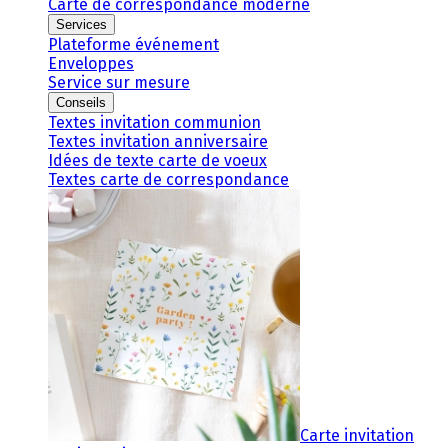
Carte de correspondance moderne
Services
Plateforme événement
Enveloppes
Service sur mesure
Conseils
Textes invitation communion
Textes invitation anniversaire
Idées de texte carte de voeux
Textes carte de correspondance
Carte invitation