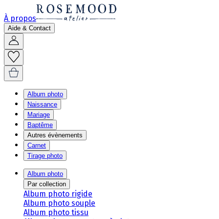
À propos
Aide & Contact
Album photo
Naissance
Mariage
Baptême
Autres évènements
Carnet
Tirage photo
Album photo
Par collection
Album photo rigide
Album photo souple
Album photo tissu