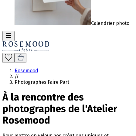
Calendrier photo
Rosemood
//
Photographes Faire Part
À la rencontre des
photographes de l'Atelier
Rosemood
Pour mettre en valeur nos créations uniques et