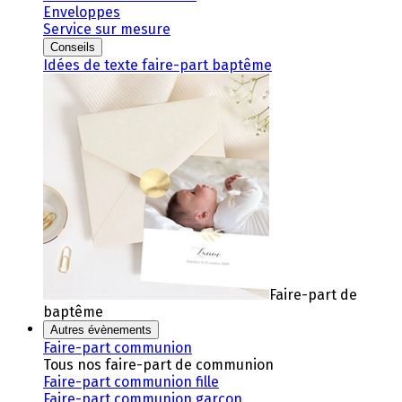
Enveloppes
Service sur mesure
Conseils
Idées de texte faire-part baptême
Faire-part de
baptême
Autres évènements
Faire-part communion
Tous nos faire-part de communion
Faire-part communion fille
Faire-part communion garçon