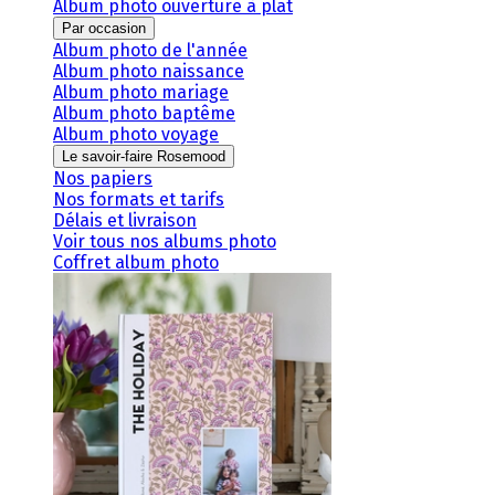
Album photo ouverture à plat
Par occasion
Album photo de l'année
Album photo naissance
Album photo mariage
Album photo baptême
Album photo voyage
Le savoir-faire Rosemood
Nos papiers
Nos formats et tarifs
Délais et livraison
Voir tous nos albums photo
Coffret album photo