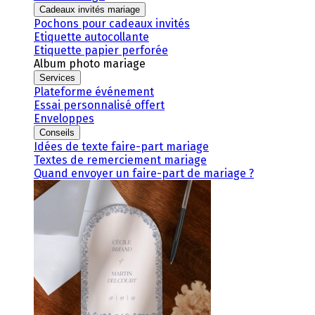
Cadeaux invités mariage
Pochons pour cadeaux invités
Etiquette autocollante
Etiquette papier perforée
Album photo mariage
Services
Plateforme événement
Essai personnalisé offert
Enveloppes
Conseils
Idées de texte faire-part mariage
Textes de remerciement mariage
Quand envoyer un faire-part de mariage ?