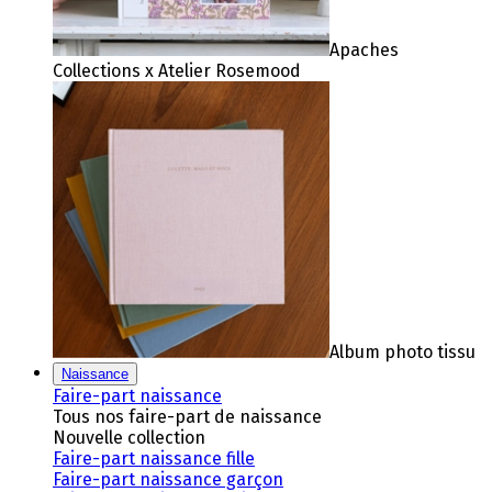
Apaches
Collections x Atelier Rosemood
Album photo tissu
Naissance
Faire-part naissance
Tous nos faire-part de naissance
Nouvelle collection
Faire-part naissance fille
Faire-part naissance garçon