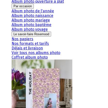
Album photo ouverture à plat
Par occasion
Album photo de l'année
Album photo naissance
Album photo mariage
Album photo baptême
Album photo voyage
Le savoir-faire Rosemood
Nos papiers
Nos formats et tarifs
Délais et livraison
Voir tous nos albums photo
Coffret album photo