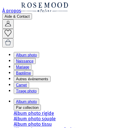
À propos
Aide & Contact
Album photo
Naissance
Mariage
Baptême
Autres évènements
Carnet
Tirage photo
Album photo
Par collection
Album photo rigide
Album photo souple
Album photo tissu