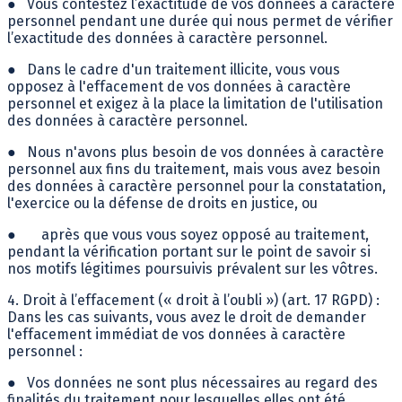
●
Vous contestez l’exactitude de vos données à caractère
personnel pendant une durée qui nous permet de vérifier
l’exactitude des données à caractère personnel.
●
Dans le cadre d'un traitement illicite, vous vous
opposez à l'effacement de vos données à caractère
personnel et exigez à la place la limitation de l'utilisation
des données à caractère personnel.
●
Nous n'avons plus besoin de vos données à caractère
personnel aux fins du traitement, mais vous avez besoin
des données à caractère personnel pour la constatation,
l'exercice ou la défense de droits en justice, ou
●
après que vous vous soyez opposé au traitement,
pendant la vérification portant sur le point de savoir si
nos motifs légitimes poursuivis prévalent sur les vôtres.
4. Droit à l’effacement (« droit à l’oubli ») (art. 17 RGPD) :
Dans les cas suivants, vous avez le droit de demander
l'effacement immédiat de vos données à caractère
personnel :
●
Vos données ne sont plus nécessaires au regard des
finalités du traitement pour lesquelles elles ont été