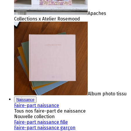
Apaches
Collections x Atelier Rosemood
Album photo tissu
Naissance
Faire-part naissance
Tous nos faire-part de naissance
Nouvelle collection
Faire-part naissance fille
Faire-part naissance garçon