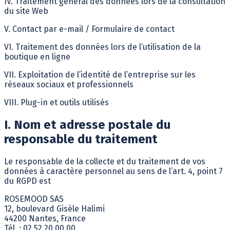
IV. Traitement général des données lors de la consultation
du site Web
V. Contact par e-mail / Formulaire de contact
VI. Traitement des données lors de l’utilisation de la
boutique en ligne
VII. Exploitation de l’identité de l’entreprise sur les
réseaux sociaux et professionnels
VIII. Plug-in et outils utilisés
I. Nom et adresse postale du
responsable du traitement
Le responsable de la collecte et du traitement de vos
données à caractère personnel au sens de l’art. 4, point 7
du RGPD est
ROSEMOOD SAS
12, boulevard Gisèle Halimi
44200 Nantes, France
Tél. : 02 52 20 00 00