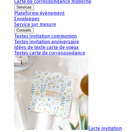
Carte de correspondance moderne
Services
Plateforme événement
Enveloppes
Service sur mesure
Conseils
Textes invitation communion
Textes invitation anniversaire
Idées de texte carte de voeux
Textes carte de correspondance
Carte invitation