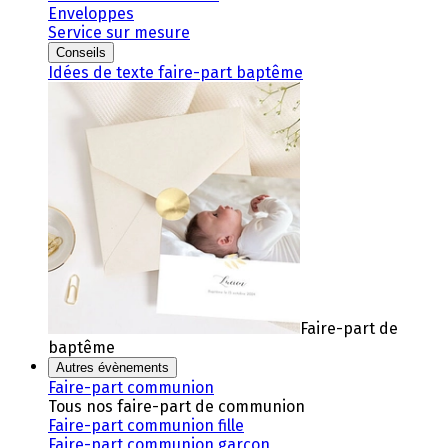
Enveloppes
Service sur mesure
Conseils
Idées de texte faire-part baptême
Faire-part de
baptême
Autres évènements
Faire-part communion
Tous nos faire-part de communion
Faire-part communion fille
Faire-part communion garçon