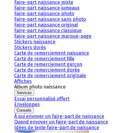
Faire-part naissance mixte
Faire-part naissance jumeaux
Faire-part naissance photo
Faire-part naissance sans photo
Faire-part naissance original
Faire-part naissance classique
Faire-part naissance marque-page
Stickers naissance
Stickers dorés
Carte de remerciement naissance
Carte de remerciement fille
Carte de remerciement garçon
Carte de remerciement dorée
Carte de remerciement originale
Affiches
Album photo naissance
Services
Essai personnalisé offert
Enveloppes
Conseils
À qui envoyer un faire-part de naissance
Quand envoyer un faire-part de naissance
Idées de texte faire-part de naissance