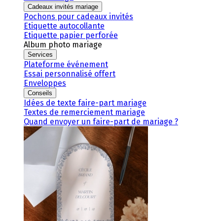
Cadeaux invités mariage
Pochons pour cadeaux invités
Etiquette autocollante
Etiquette papier perforée
Album photo mariage
Services
Plateforme événement
Essai personnalisé offert
Enveloppes
Conseils
Idées de texte faire-part mariage
Textes de remerciement mariage
Quand envoyer un faire-part de mariage ?