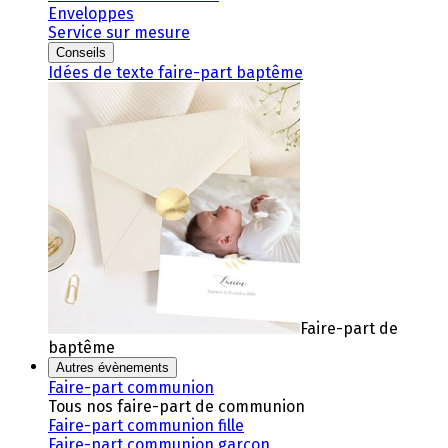
Enveloppes
Service sur mesure
Conseils
Idées de texte faire-part baptême
Faire-part de
baptême
Autres évènements
Faire-part communion
Tous nos faire-part de communion
Faire-part communion fille
Faire-part communion garçon