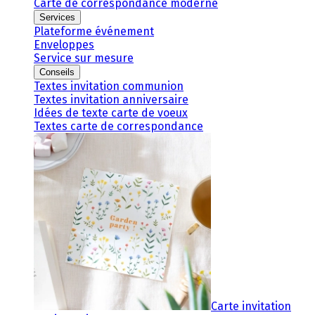
Carte de correspondance moderne
Services
Plateforme événement
Enveloppes
Service sur mesure
Conseils
Textes invitation communion
Textes invitation anniversaire
Idées de texte carte de voeux
Textes carte de correspondance
Carte invitation