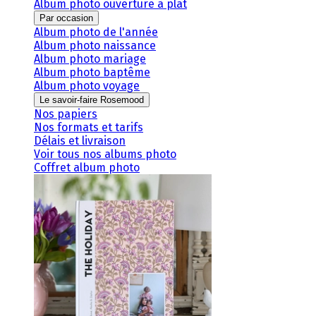
Album photo ouverture à plat
Par occasion
Album photo de l'année
Album photo naissance
Album photo mariage
Album photo baptême
Album photo voyage
Le savoir-faire Rosemood
Nos papiers
Nos formats et tarifs
Délais et livraison
Voir tous nos albums photo
Coffret album photo