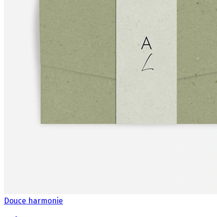
Douce harmonie