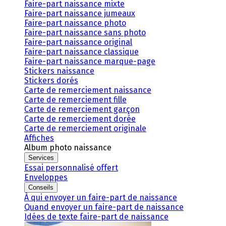
Faire-part naissance mixte
Faire-part naissance jumeaux
Faire-part naissance photo
Faire-part naissance sans photo
Faire-part naissance original
Faire-part naissance classique
Faire-part naissance marque-page
Stickers naissance
Stickers dorés
Carte de remerciement naissance
Carte de remerciement fille
Carte de remerciement garçon
Carte de remerciement dorée
Carte de remerciement originale
Affiches
Album photo naissance
Services
Essai personnalisé offert
Enveloppes
Conseils
À qui envoyer un faire-part de naissance
Quand envoyer un faire-part de naissance
Idées de texte faire-part de naissance