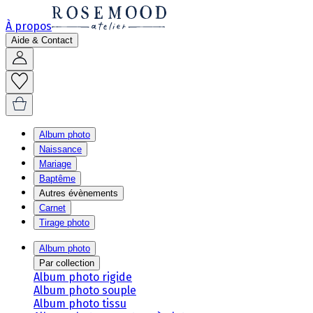
À propos
Aide & Contact
Album photo
Naissance
Mariage
Baptême
Autres évènements
Carnet
Tirage photo
Album photo
Par collection
Album photo rigide
Album photo souple
Album photo tissu