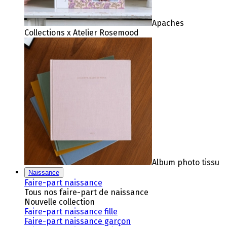
Apaches
Collections x Atelier Rosemood
Album photo tissu
Naissance
Faire-part naissance
Tous nos faire-part de naissance
Nouvelle collection
Faire-part naissance fille
Faire-part naissance garçon