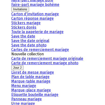
Faire-part mariage doré
Faire-part mariage bohème
Invitations
Carton d'invitation mariage
Carton réponse mariage
Stickers mariage
Stickers dorés
Toute la papeterie de mariage
Save the date
Save the date original
Save the date photo
Cartes de remerciement mariage
Nouvelle collection
Carte de remerciement mariage originale
Carte de remerciement mariage photo
Jour J
Livret de messe mariage
Plan de table mariage
Marque-table mariage
Menu mariage
Marque-place mariage
Etiquette bouteille mariage
Panneau mariage
Urne mariage