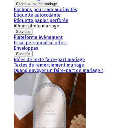
Cadeaux invités mariage
Pochons pour cadeaux invités
Etiquette autocollante
Etiquette papier perforée
Album photo mariage
Services
Plateforme événement
Essai personnalisé offert
Enveloppes
Conseils
Idées de texte faire-part mariage
Textes de remerciement mariage
Quand envoyer un faire-part de mariage ?