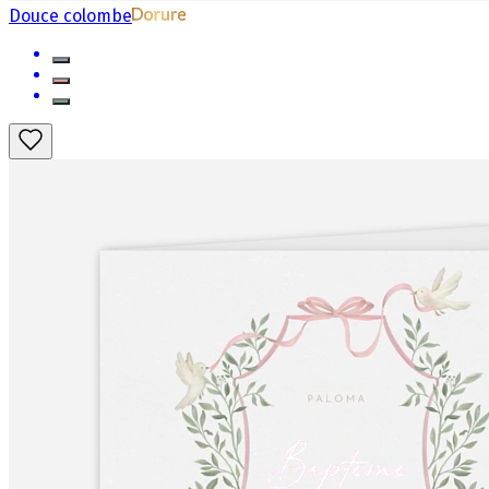
Douce colombe