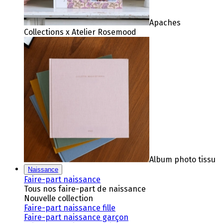
Apaches
Collections x Atelier Rosemood
Album photo tissu
Naissance
Faire-part naissance
Tous nos faire-part de naissance
Nouvelle collection
Faire-part naissance fille
Faire-part naissance garçon