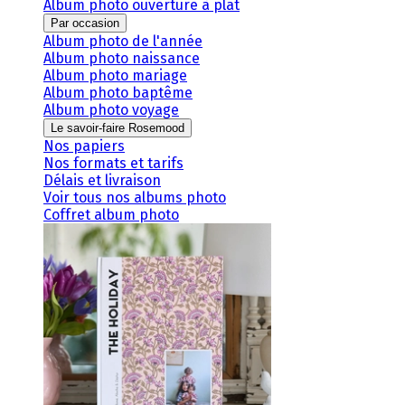
Album photo ouverture à plat
Par occasion
Album photo de l'année
Album photo naissance
Album photo mariage
Album photo baptême
Album photo voyage
Le savoir-faire Rosemood
Nos papiers
Nos formats et tarifs
Délais et livraison
Voir tous nos albums photo
Coffret album photo