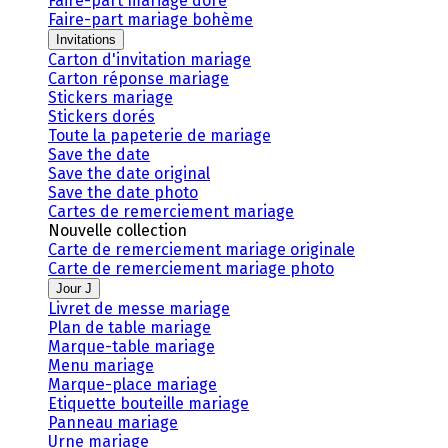
Faire-part mariage doré
Faire-part mariage bohème
Invitations
Carton d'invitation mariage
Carton réponse mariage
Stickers mariage
Stickers dorés
Toute la papeterie de mariage
Save the date
Save the date original
Save the date photo
Cartes de remerciement mariage
Nouvelle collection
Carte de remerciement mariage originale
Carte de remerciement mariage photo
Jour J
Livret de messe mariage
Plan de table mariage
Marque-table mariage
Menu mariage
Marque-place mariage
Etiquette bouteille mariage
Panneau mariage
Urne mariage