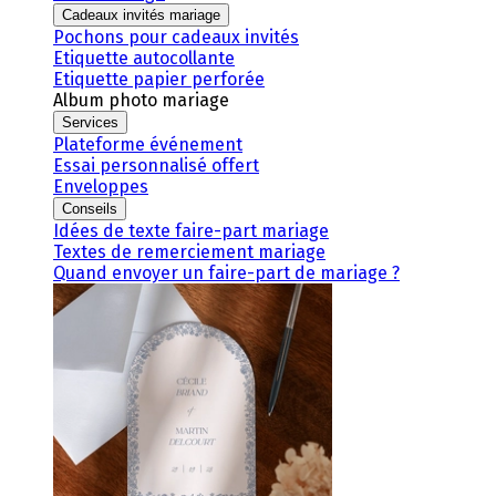
Cadeaux invités mariage
Pochons pour cadeaux invités
Etiquette autocollante
Etiquette papier perforée
Album photo mariage
Services
Plateforme événement
Essai personnalisé offert
Enveloppes
Conseils
Idées de texte faire-part mariage
Textes de remerciement mariage
Quand envoyer un faire-part de mariage ?