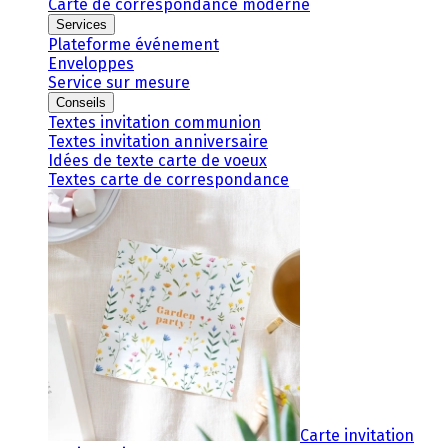
Carte de correspondance moderne
Services
Plateforme événement
Enveloppes
Service sur mesure
Conseils
Textes invitation communion
Textes invitation anniversaire
Idées de texte carte de voeux
Textes carte de correspondance
Carte invitation