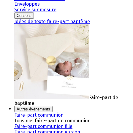
Enveloppes
Service sur mesure
Conseils
Idées de texte faire-part baptême
Faire-part de
baptême
Autres évènements
Faire-part communion
Tous nos faire-part de communion
Faire-part communion fille
Faire-part communion garçon