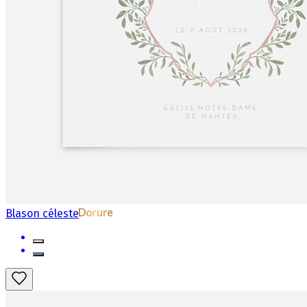
Blason céleste