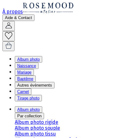
À propos
Aide & Contact
Album photo
Naissance
Mariage
Baptême
Autres évènements
Carnet
Tirage photo
Album photo
Par collection
Album photo rigide
Album photo souple
Album photo tissu