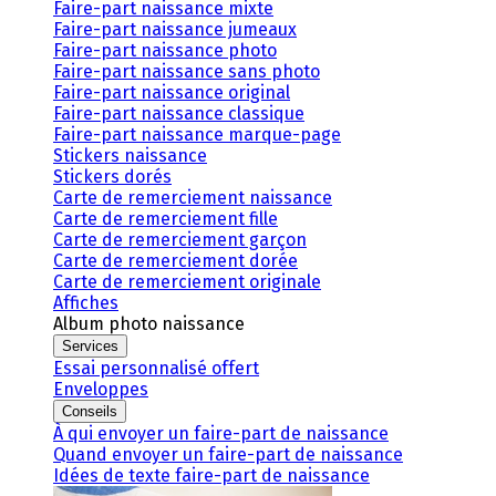
Faire-part naissance mixte
Faire-part naissance jumeaux
Faire-part naissance photo
Faire-part naissance sans photo
Faire-part naissance original
Faire-part naissance classique
Faire-part naissance marque-page
Stickers naissance
Stickers dorés
Carte de remerciement naissance
Carte de remerciement fille
Carte de remerciement garçon
Carte de remerciement dorée
Carte de remerciement originale
Affiches
Album photo naissance
Services
Essai personnalisé offert
Enveloppes
Conseils
À qui envoyer un faire-part de naissance
Quand envoyer un faire-part de naissance
Idées de texte faire-part de naissance