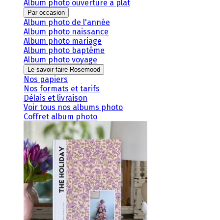
Album photo ouverture à plat
Par occasion
Album photo de l'année
Album photo naissance
Album photo mariage
Album photo baptême
Album photo voyage
Le savoir-faire Rosemood
Nos papiers
Nos formats et tarifs
Délais et livraison
Voir tous nos albums photo
Coffret album photo