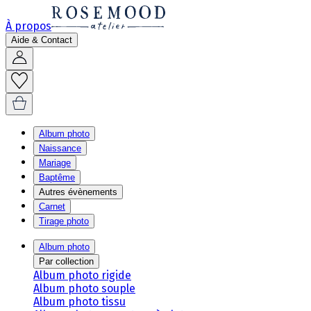
À propos
Aide & Contact
Album photo
Naissance
Mariage
Baptême
Autres évènements
Carnet
Tirage photo
Album photo
Par collection
Album photo rigide
Album photo souple
Album photo tissu