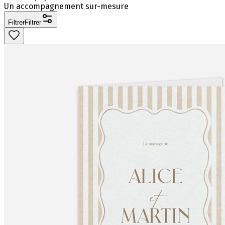
Un accompagnement sur-mesure
Filtrer
Filtrer