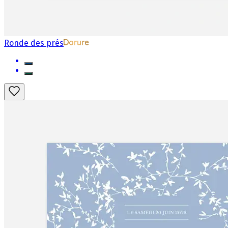
Ronde des prés