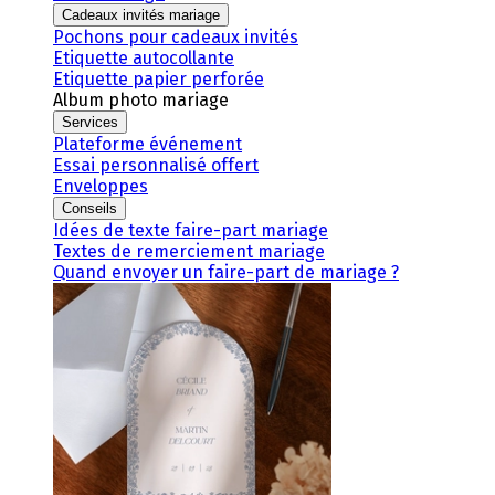
Cadeaux invités mariage
Pochons pour cadeaux invités
Etiquette autocollante
Etiquette papier perforée
Album photo mariage
Services
Plateforme événement
Essai personnalisé offert
Enveloppes
Conseils
Idées de texte faire-part mariage
Textes de remerciement mariage
Quand envoyer un faire-part de mariage ?