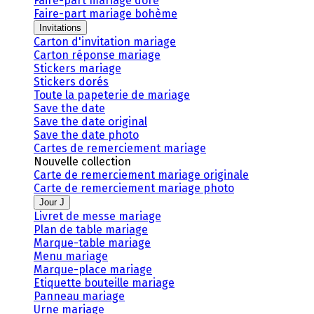
Faire-part mariage doré
Faire-part mariage bohème
Invitations
Carton d'invitation mariage
Carton réponse mariage
Stickers mariage
Stickers dorés
Toute la papeterie de mariage
Save the date
Save the date original
Save the date photo
Cartes de remerciement mariage
Nouvelle collection
Carte de remerciement mariage originale
Carte de remerciement mariage photo
Jour J
Livret de messe mariage
Plan de table mariage
Marque-table mariage
Menu mariage
Marque-place mariage
Etiquette bouteille mariage
Panneau mariage
Urne mariage