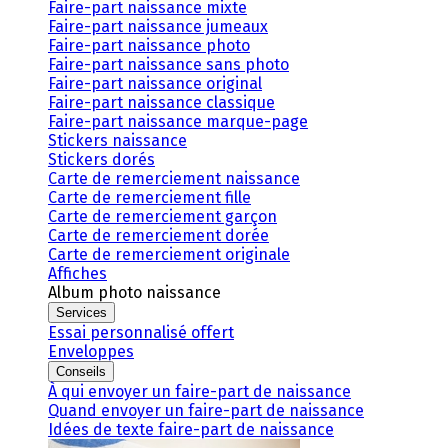
Faire-part naissance mixte
Faire-part naissance jumeaux
Faire-part naissance photo
Faire-part naissance sans photo
Faire-part naissance original
Faire-part naissance classique
Faire-part naissance marque-page
Stickers naissance
Stickers dorés
Carte de remerciement naissance
Carte de remerciement fille
Carte de remerciement garçon
Carte de remerciement dorée
Carte de remerciement originale
Affiches
Album photo naissance
Services
Essai personnalisé offert
Enveloppes
Conseils
À qui envoyer un faire-part de naissance
Quand envoyer un faire-part de naissance
Idées de texte faire-part de naissance