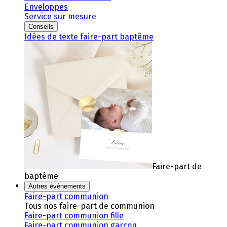
Enveloppes
Service sur mesure
Conseils
Idées de texte faire-part baptême
Faire-part de
baptême
Autres évènements
Faire-part communion
Tous nos faire-part de communion
Faire-part communion fille
Faire-part communion garçon