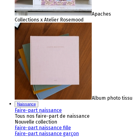
Apaches
Collections x Atelier Rosemood
Album photo tissu
Naissance
Faire-part naissance
Tous nos faire-part de naissance
Nouvelle collection
Faire-part naissance fille
Faire-part naissance garçon