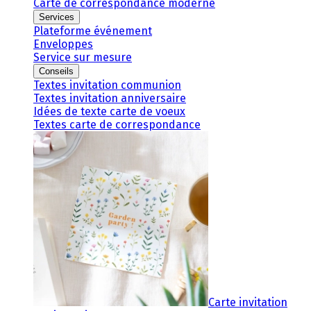
Carte de correspondance moderne
Services
Plateforme événement
Enveloppes
Service sur mesure
Conseils
Textes invitation communion
Textes invitation anniversaire
Idées de texte carte de voeux
Textes carte de correspondance
Carte invitation