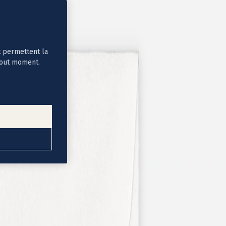
t permettent la
tout moment.