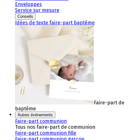
Enveloppes
Service sur mesure
Conseils
Idées de texte faire-part baptême
Faire-part de
baptême
Autres évènements
Faire-part communion
Tous nos faire-part de communion
Faire-part communion fille
Faire-part communion garçon