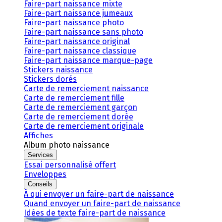
Faire-part naissance mixte
Faire-part naissance jumeaux
Faire-part naissance photo
Faire-part naissance sans photo
Faire-part naissance original
Faire-part naissance classique
Faire-part naissance marque-page
Stickers naissance
Stickers dorés
Carte de remerciement naissance
Carte de remerciement fille
Carte de remerciement garçon
Carte de remerciement dorée
Carte de remerciement originale
Affiches
Album photo naissance
Services
Essai personnalisé offert
Enveloppes
Conseils
À qui envoyer un faire-part de naissance
Quand envoyer un faire-part de naissance
Idées de texte faire-part de naissance