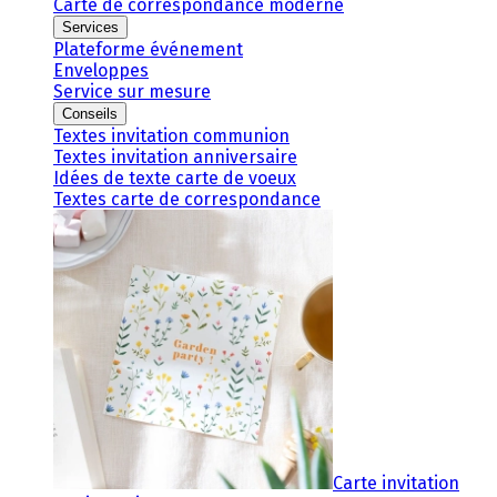
Carte de correspondance moderne
Services
Plateforme événement
Enveloppes
Service sur mesure
Conseils
Textes invitation communion
Textes invitation anniversaire
Idées de texte carte de voeux
Textes carte de correspondance
Carte invitation