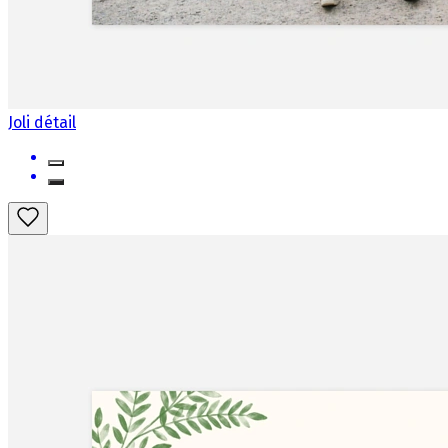
Joli détail