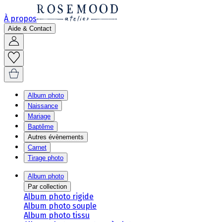
À propos
Aide & Contact
Album photo
Naissance
Mariage
Baptême
Autres évènements
Carnet
Tirage photo
Album photo
Par collection
Album photo rigide
Album photo souple
Album photo tissu