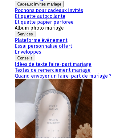
Cadeaux invités mariage
Pochons pour cadeaux invités
Etiquette autocollante
Etiquette papier perforée
Album photo mariage
Services
Plateforme événement
Essai personnalisé offert
Enveloppes
Conseils
Idées de texte faire-part mariage
Textes de remerciement mariage
Quand envoyer un faire-part de mariage ?