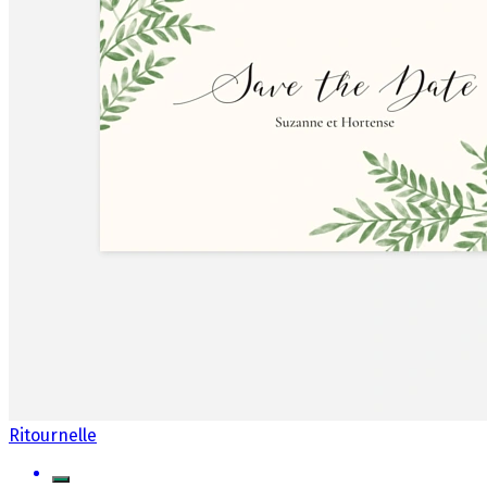
Ritournelle