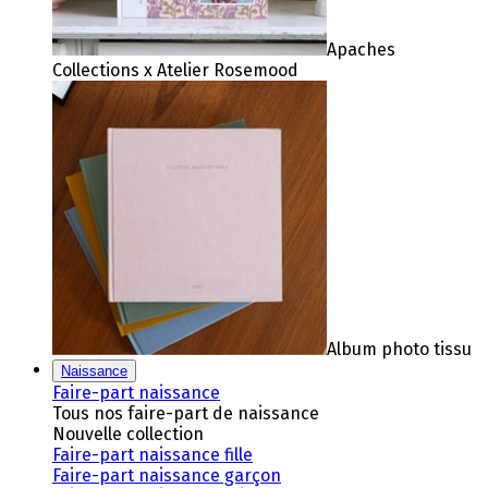
Apaches
Collections x Atelier Rosemood
Album photo tissu
Naissance
Faire-part naissance
Tous nos faire-part de naissance
Nouvelle collection
Faire-part naissance fille
Faire-part naissance garçon