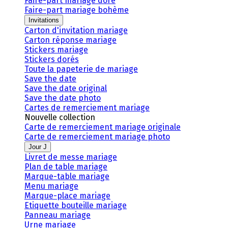
Faire-part mariage doré
Faire-part mariage bohème
Invitations
Carton d'invitation mariage
Carton réponse mariage
Stickers mariage
Stickers dorés
Toute la papeterie de mariage
Save the date
Save the date original
Save the date photo
Cartes de remerciement mariage
Nouvelle collection
Carte de remerciement mariage originale
Carte de remerciement mariage photo
Jour J
Livret de messe mariage
Plan de table mariage
Marque-table mariage
Menu mariage
Marque-place mariage
Etiquette bouteille mariage
Panneau mariage
Urne mariage