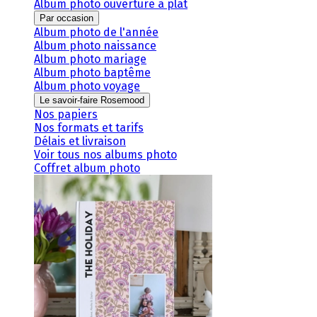
Album photo ouverture à plat
Par occasion
Album photo de l'année
Album photo naissance
Album photo mariage
Album photo baptême
Album photo voyage
Le savoir-faire Rosemood
Nos papiers
Nos formats et tarifs
Délais et livraison
Voir tous nos albums photo
Coffret album photo