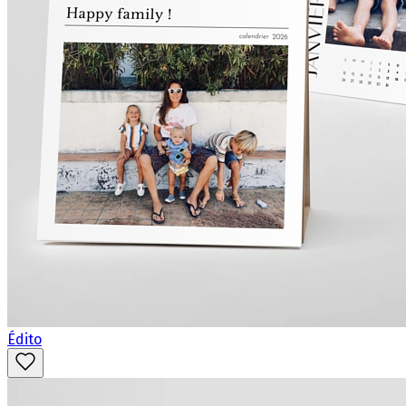
Édito