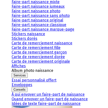
Faire-part naissance mixte
Faire-part naissance jumeaux
Faire-part naissance photo
Faire-part naissance sans photo
Faire-part naissance original
Faire-part naissance classique
Faire-part naissance marque-page
Stickers naissance
Stickers dorés
Carte de remerciement naissance
Carte de remerciement fille
Carte de remerciement garçon
Carte de remerciement dorée
Carte de remerciement originale
Affiches
Album photo naissance
Services
Essai personnalisé offert
Enveloppes
Conseils
À qui envoyer un faire-part de naissance
Quand envoyer un faire-part de naissance
Idées de texte faire-part de naissance