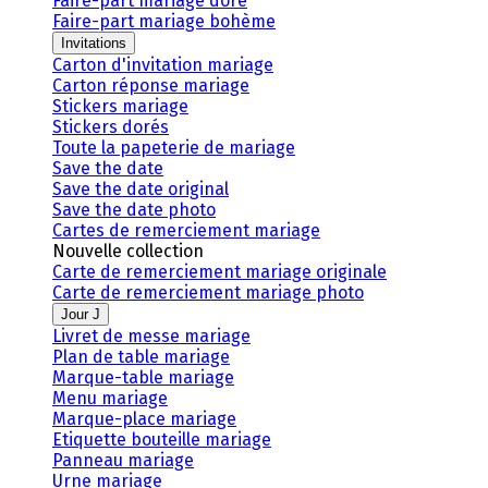
Faire-part mariage doré
Faire-part mariage bohème
Invitations
Carton d'invitation mariage
Carton réponse mariage
Stickers mariage
Stickers dorés
Toute la papeterie de mariage
Save the date
Save the date original
Save the date photo
Cartes de remerciement mariage
Nouvelle collection
Carte de remerciement mariage originale
Carte de remerciement mariage photo
Jour J
Livret de messe mariage
Plan de table mariage
Marque-table mariage
Menu mariage
Marque-place mariage
Etiquette bouteille mariage
Panneau mariage
Urne mariage