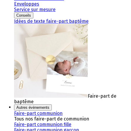
Enveloppes
Service sur mesure
Conseils
Idées de texte faire-part baptême
Faire-part de
baptême
Autres évènements
Faire-part communion
Tous nos faire-part de communion
Faire-part communion fille
Faire-part communion garçon