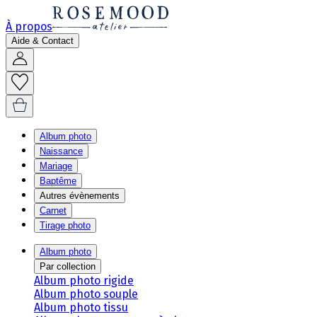
À propos
Aide & Contact
Album photo
Naissance
Mariage
Baptême
Autres évènements
Carnet
Tirage photo
Album photo
Par collection
Album photo rigide
Album photo souple
Album photo tissu