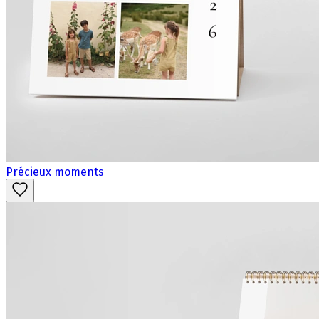
Précieux moments