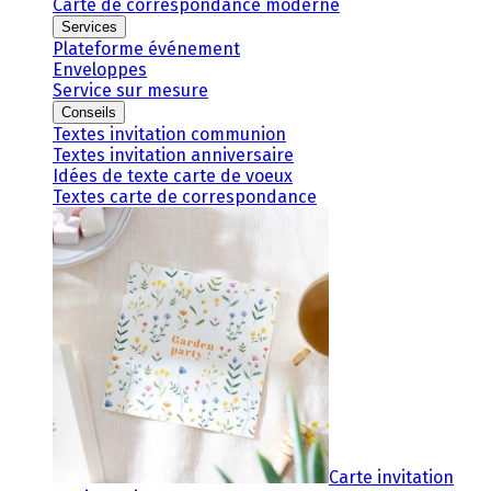
Carte de correspondance moderne
Services
Plateforme événement
Enveloppes
Service sur mesure
Conseils
Textes invitation communion
Textes invitation anniversaire
Idées de texte carte de voeux
Textes carte de correspondance
Carte invitation