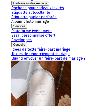
Cadeaux invités mariage
Pochons pour cadeaux invités
Etiquette autocollante
Etiquette papier perforée
Album photo mariage
Services
Plateforme événement
Essai personnalisé offert
Enveloppes
Conseils
Idées de texte faire-part mariage
Textes de remerciement mariage
Quand envoyer un faire-part de mariage ?