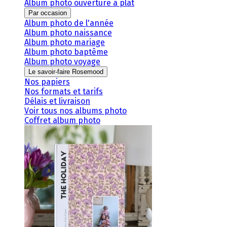
Album photo ouverture à plat
Par occasion
Album photo de l'année
Album photo naissance
Album photo mariage
Album photo baptême
Album photo voyage
Le savoir-faire Rosemood
Nos papiers
Nos formats et tarifs
Délais et livraison
Voir tous nos albums photo
Coffret album photo