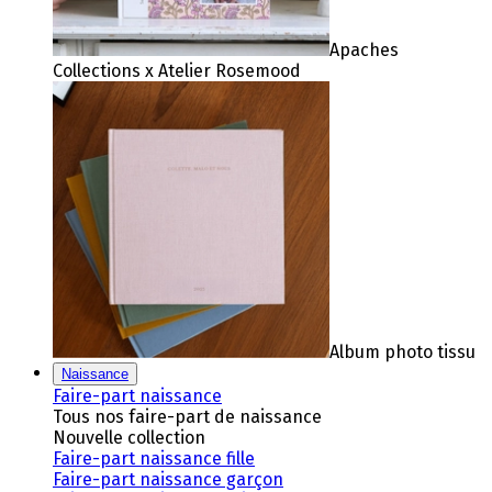
Apaches
Collections x Atelier Rosemood
Album photo tissu
Naissance
Faire-part naissance
Tous nos faire-part de naissance
Nouvelle collection
Faire-part naissance fille
Faire-part naissance garçon