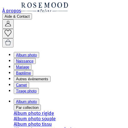
À propos
Aide & Contact
Album photo
Naissance
Mariage
Baptême
Autres évènements
Carnet
Tirage photo
Album photo
Par collection
Album photo rigide
Album photo souple
Album photo tissu