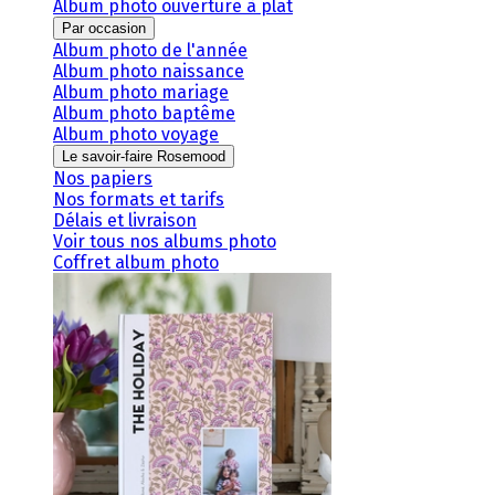
Album photo ouverture à plat
Par occasion
Album photo de l'année
Album photo naissance
Album photo mariage
Album photo baptême
Album photo voyage
Le savoir-faire Rosemood
Nos papiers
Nos formats et tarifs
Délais et livraison
Voir tous nos albums photo
Coffret album photo