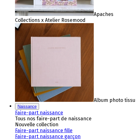
Apaches
Collections x Atelier Rosemood
Album photo tissu
Naissance
Faire-part naissance
Tous nos faire-part de naissance
Nouvelle collection
Faire-part naissance fille
Faire-part naissance garçon