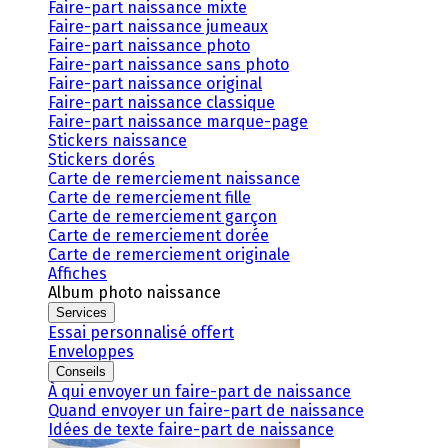
Faire-part naissance mixte
Faire-part naissance jumeaux
Faire-part naissance photo
Faire-part naissance sans photo
Faire-part naissance original
Faire-part naissance classique
Faire-part naissance marque-page
Stickers naissance
Stickers dorés
Carte de remerciement naissance
Carte de remerciement fille
Carte de remerciement garçon
Carte de remerciement dorée
Carte de remerciement originale
Affiches
Album photo naissance
Services
Essai personnalisé offert
Enveloppes
Conseils
À qui envoyer un faire-part de naissance
Quand envoyer un faire-part de naissance
Idées de texte faire-part de naissance