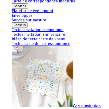
Carte de correspondance moderne
Services
Plateforme événement
Enveloppes
Service sur mesure
Conseils
Textes invitation communion
Textes invitation anniversaire
Idées de texte carte de voeux
Textes carte de correspondance
Carte invitation