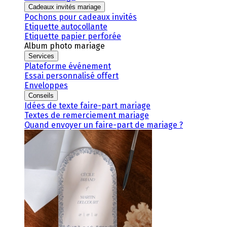
Cadeaux invités mariage
Pochons pour cadeaux invités
Etiquette autocollante
Etiquette papier perforée
Album photo mariage
Services
Plateforme événement
Essai personnalisé offert
Enveloppes
Conseils
Idées de texte faire-part mariage
Textes de remerciement mariage
Quand envoyer un faire-part de mariage ?