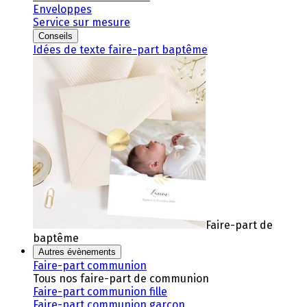
Enveloppes
Service sur mesure
Conseils
Idées de texte faire-part baptême
Faire-part de
baptême
Autres évènements
Faire-part communion
Tous nos faire-part de communion
Faire-part communion fille
Faire-part communion garçon