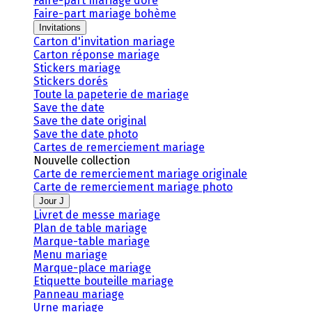
Faire-part mariage doré
Faire-part mariage bohème
Invitations
Carton d'invitation mariage
Carton réponse mariage
Stickers mariage
Stickers dorés
Toute la papeterie de mariage
Save the date
Save the date original
Save the date photo
Cartes de remerciement mariage
Nouvelle collection
Carte de remerciement mariage originale
Carte de remerciement mariage photo
Jour J
Livret de messe mariage
Plan de table mariage
Marque-table mariage
Menu mariage
Marque-place mariage
Etiquette bouteille mariage
Panneau mariage
Urne mariage