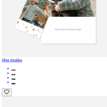
Fête étoilée