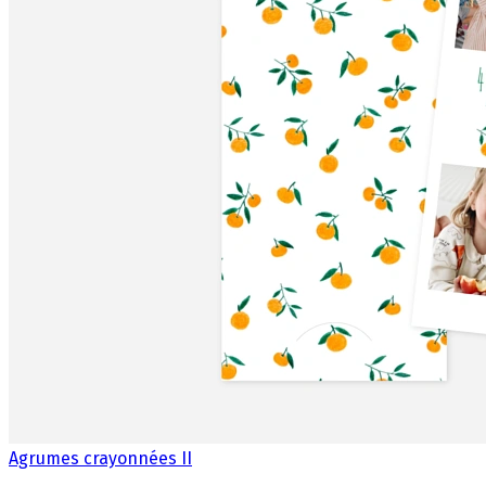
Agrumes crayonnées II