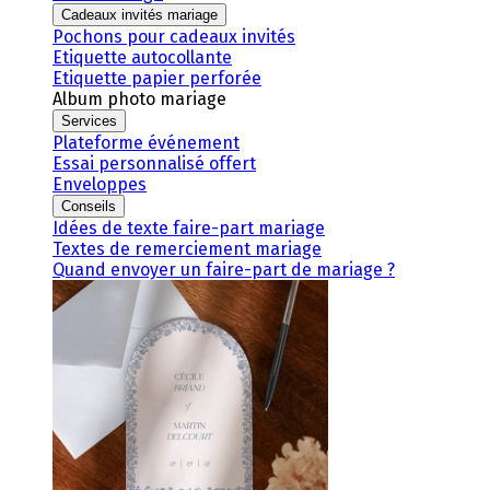
Cadeaux invités mariage
Pochons pour cadeaux invités
Etiquette autocollante
Etiquette papier perforée
Album photo mariage
Services
Plateforme événement
Essai personnalisé offert
Enveloppes
Conseils
Idées de texte faire-part mariage
Textes de remerciement mariage
Quand envoyer un faire-part de mariage ?