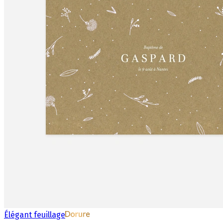
Élégant feuillage