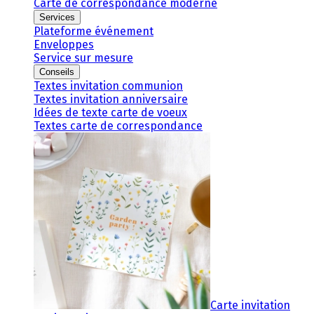
Carte de correspondance moderne
Services
Plateforme événement
Enveloppes
Service sur mesure
Conseils
Textes invitation communion
Textes invitation anniversaire
Idées de texte carte de voeux
Textes carte de correspondance
Carte invitation