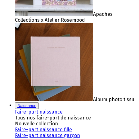
Apaches
Collections x Atelier Rosemood
Album photo tissu
Naissance
Faire-part naissance
Tous nos faire-part de naissance
Nouvelle collection
Faire-part naissance fille
Faire-part naissance garçon