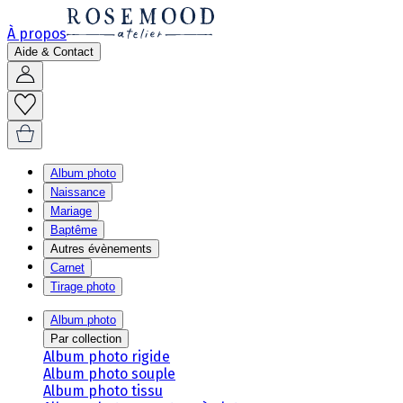
À propos
Aide & Contact
Album photo
Naissance
Mariage
Baptême
Autres évènements
Carnet
Tirage photo
Album photo
Par collection
Album photo rigide
Album photo souple
Album photo tissu