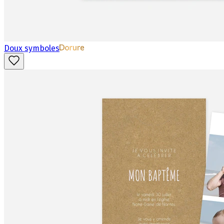
Doux symboles