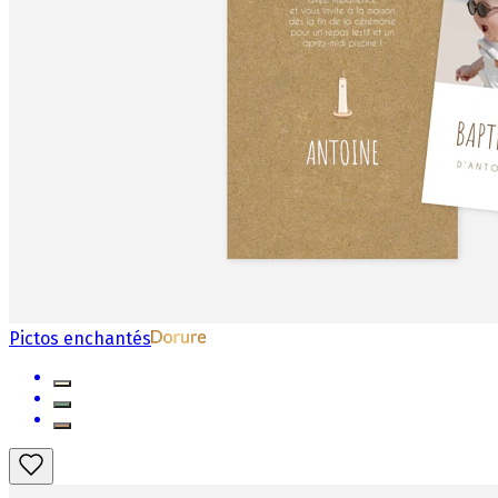
Pictos enchantés