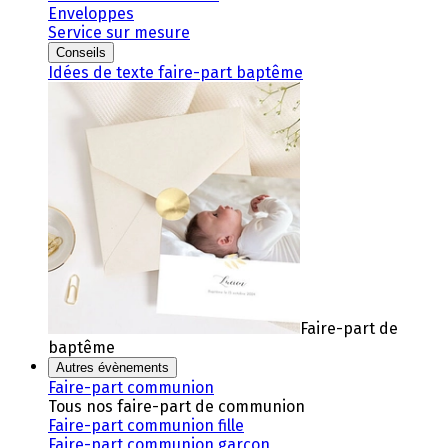
Enveloppes
Service sur mesure
Conseils
Idées de texte faire-part baptême
Faire-part de
baptême
Autres évènements
Faire-part communion
Tous nos faire-part de communion
Faire-part communion fille
Faire-part communion garçon