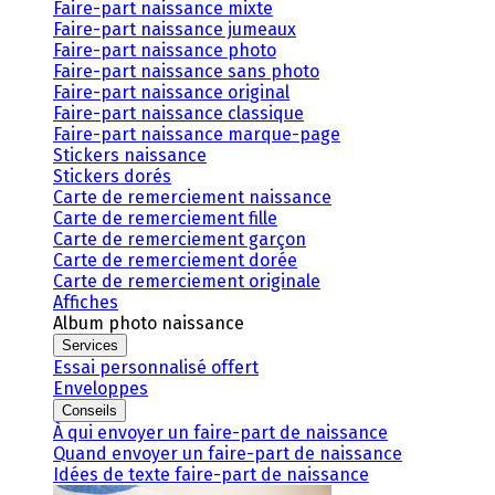
Faire-part naissance mixte
Faire-part naissance jumeaux
Faire-part naissance photo
Faire-part naissance sans photo
Faire-part naissance original
Faire-part naissance classique
Faire-part naissance marque-page
Stickers naissance
Stickers dorés
Carte de remerciement naissance
Carte de remerciement fille
Carte de remerciement garçon
Carte de remerciement dorée
Carte de remerciement originale
Affiches
Album photo naissance
Services
Essai personnalisé offert
Enveloppes
Conseils
À qui envoyer un faire-part de naissance
Quand envoyer un faire-part de naissance
Idées de texte faire-part de naissance