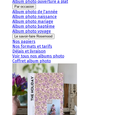
Album photo ouverture à plat
Par occasion
Album photo de l'année
Album photo naissance
Album photo mariage
Album photo baptême
Album photo voyage
Le savoir-faire Rosemood
Nos papiers
Nos formats et tarifs
Délais et livraison
Voir tous nos albums photo
Coffret album photo