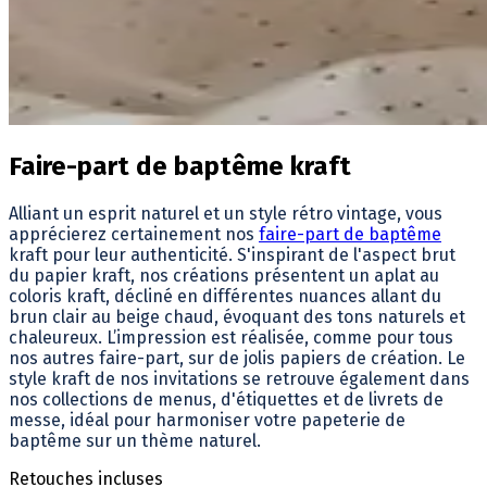
Faire-part de baptême kraft
Alliant un esprit naturel et un style rétro vintage, vous
apprécierez certainement nos
faire-part de baptême
kraft pour leur authenticité. S'inspirant de l'aspect brut
du papier kraft,
nos créations présentent un aplat au
coloris kraft, décliné en différentes nuances allant du
brun clair au beige chaud, évoquant des tons naturels et
chaleureux. L’impression est réalisée, comme pour tous
nos autres faire-part, sur de jolis papiers de création.
Le
style kraft de nos invitations se retrouve également dans
nos collections de menus, d'étiquettes et de livrets de
messe, idéal pour harmoniser votre papeterie de
baptême sur un thème naturel.
Retouches incluses