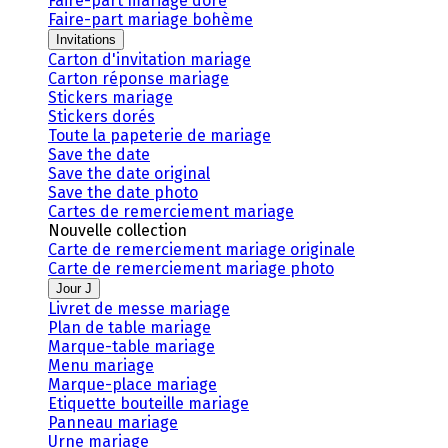
Faire-part mariage doré
Faire-part mariage bohème
Invitations
Carton d'invitation mariage
Carton réponse mariage
Stickers mariage
Stickers dorés
Toute la papeterie de mariage
Save the date
Save the date original
Save the date photo
Cartes de remerciement mariage
Nouvelle collection
Carte de remerciement mariage originale
Carte de remerciement mariage photo
Jour J
Livret de messe mariage
Plan de table mariage
Marque-table mariage
Menu mariage
Marque-place mariage
Etiquette bouteille mariage
Panneau mariage
Urne mariage