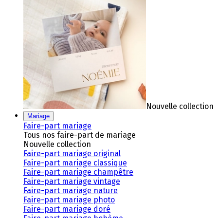
Nouvelle collection
Mariage
Faire-part mariage
Tous nos faire-part de mariage
Nouvelle collection
Faire-part mariage original
Faire-part mariage classique
Faire-part mariage champêtre
Faire-part mariage vintage
Faire-part mariage nature
Faire-part mariage photo
Faire-part mariage doré