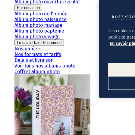
Album photo ouverture à plat
Par occasion
Album photo de l'année
Album photo naissance
Album photo mariage
Album photo baptême
Les cookies n
Album photo voyage
publicité per
Le savoir-faire Rosemood
En savoir pl
Nos papiers
Nos formats et tarifs
Délais et livraison
Voir tous nos albums photo
Coffret album photo