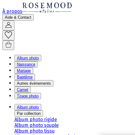
À propos
Aide & Contact
Album photo
Naissance
Mariage
Baptême
Autres évènements
Carnet
Tirage photo
Album photo
Par collection
Album photo rigide
Album photo souple
Album photo tissu