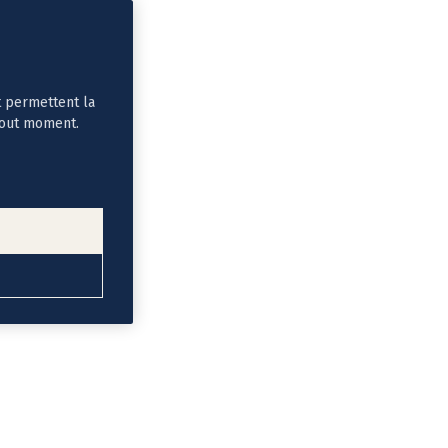
t permettent la
tout moment.