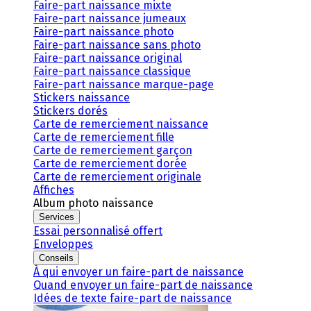
Faire-part naissance mixte
Faire-part naissance jumeaux
Faire-part naissance photo
Faire-part naissance sans photo
Faire-part naissance original
Faire-part naissance classique
Faire-part naissance marque-page
Stickers naissance
Stickers dorés
Carte de remerciement naissance
Carte de remerciement fille
Carte de remerciement garçon
Carte de remerciement dorée
Carte de remerciement originale
Affiches
Album photo naissance
Services
Essai personnalisé offert
Enveloppes
Conseils
À qui envoyer un faire-part de naissance
Quand envoyer un faire-part de naissance
Idées de texte faire-part de naissance