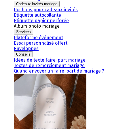
Cadeaux invités mariage
Pochons pour cadeaux invités
Etiquette autocollante
Etiquette papier perforée
Album photo mariage
Services
Plateforme événement
Essai personnalisé offert
Enveloppes
Conseils
Idées de texte faire-part mariage
Textes de remerciement mariage
Quand envoyer un faire-part de mariage ?