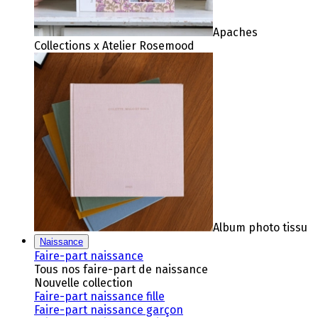
Apaches
Collections x Atelier Rosemood
Album photo tissu
Naissance
Faire-part naissance
Tous nos faire-part de naissance
Nouvelle collection
Faire-part naissance fille
Faire-part naissance garçon