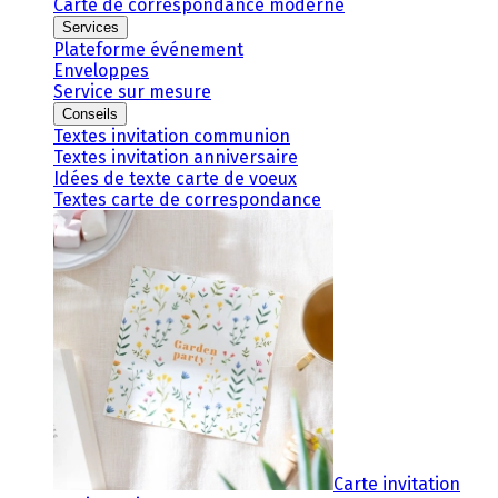
Carte de correspondance moderne
Services
Plateforme événement
Enveloppes
Service sur mesure
Conseils
Textes invitation communion
Textes invitation anniversaire
Idées de texte carte de voeux
Textes carte de correspondance
Carte invitation