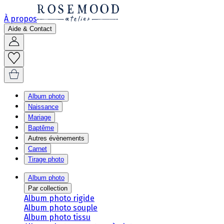
À propos
Aide & Contact
Album photo
Naissance
Mariage
Baptême
Autres évènements
Carnet
Tirage photo
Album photo
Par collection
Album photo rigide
Album photo souple
Album photo tissu