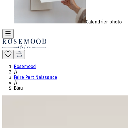
Calendrier photo
Rosemood
//
Faire Part Naissance
//
Bleu