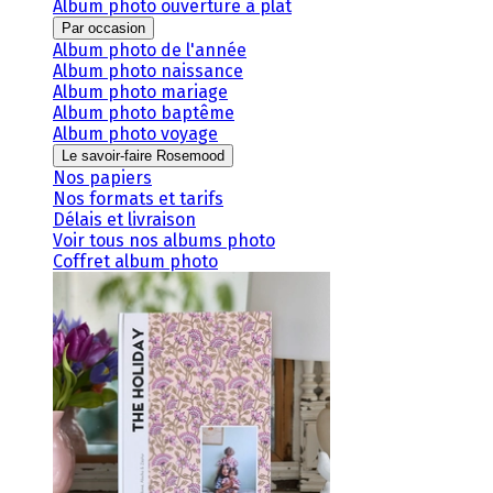
Album photo ouverture à plat
Par occasion
Album photo de l'année
Album photo naissance
Album photo mariage
Album photo baptême
Album photo voyage
Le savoir-faire Rosemood
Nos papiers
Nos formats et tarifs
Délais et livraison
Voir tous nos albums photo
Coffret album photo