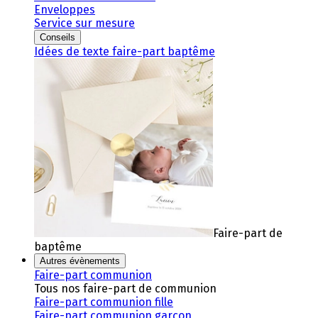
Enveloppes
Service sur mesure
Conseils
Idées de texte faire-part baptême
Faire-part de
baptême
Autres évènements
Faire-part communion
Tous nos faire-part de communion
Faire-part communion fille
Faire-part communion garçon