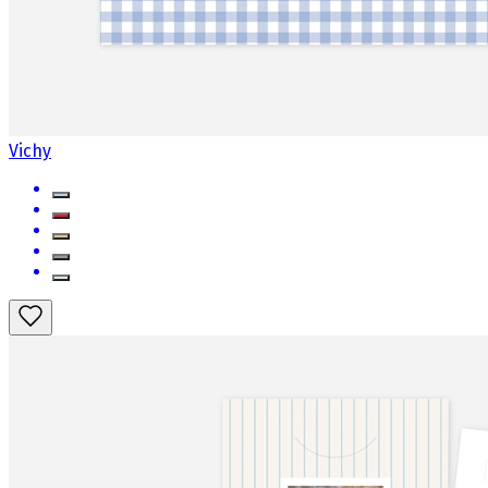
Vichy