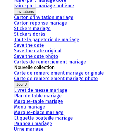
Faire-part mariage doré
Faire-part mariage bohème
Invitations
Carton d'invitation mariage
Carton réponse mariage
Stickers mariage
Stickers dorés
Toute la papeterie de mariage
Save the date
Save the date original
Save the date photo
Cartes de remerciement mariage
Nouvelle collection
Carte de remerciement mariage originale
Carte de remerciement mariage photo
Jour J
Livret de messe mariage
Plan de table mariage
Marque-table mariage
Menu mariage
Marque-place mariage
Etiquette bouteille mariage
Panneau mariage
Urne mariage