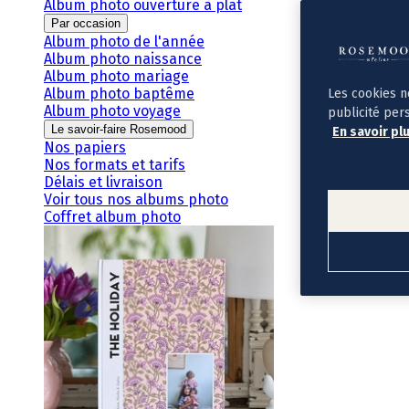
Album photo ouverture à plat
Par occasion
Album photo de l'année
Album photo naissance
Album photo mariage
Album photo baptême
Les cookies n
Album photo voyage
publicité per
Le savoir-faire Rosemood
En savoir pl
Nos papiers
Nos formats et tarifs
Délais et livraison
Voir tous nos albums photo
Coffret album photo