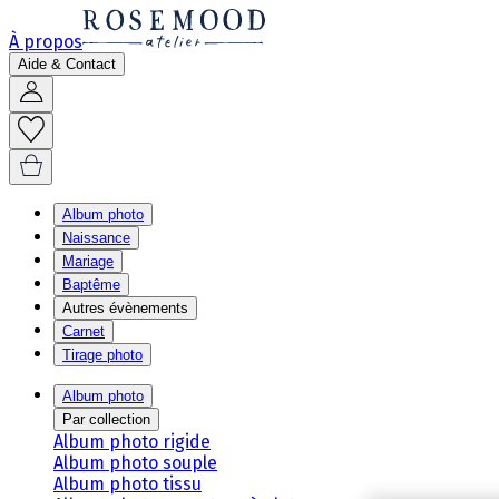
À propos
Aide & Contact
Album photo
Naissance
Mariage
Baptême
Autres évènements
Carnet
Tirage photo
Album photo
Par collection
Album photo rigide
Album photo souple
Album photo tissu