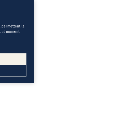
t permettent la
tout moment.