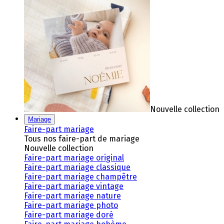
Nouvelle collection
Mariage
Faire-part mariage
Tous nos faire-part de mariage
Nouvelle collection
Faire-part mariage original
Faire-part mariage classique
Faire-part mariage champêtre
Faire-part mariage vintage
Faire-part mariage nature
Faire-part mariage photo
Faire-part mariage doré