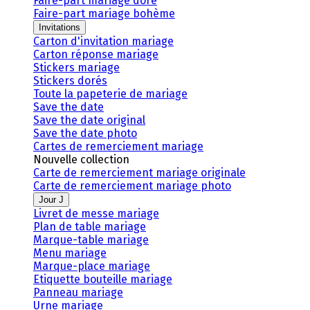
Faire-part mariage doré
Faire-part mariage bohème
Invitations
Carton d'invitation mariage
Carton réponse mariage
Stickers mariage
Stickers dorés
Toute la papeterie de mariage
Save the date
Save the date original
Save the date photo
Cartes de remerciement mariage
Nouvelle collection
Carte de remerciement mariage originale
Carte de remerciement mariage photo
Jour J
Livret de messe mariage
Plan de table mariage
Marque-table mariage
Menu mariage
Marque-place mariage
Etiquette bouteille mariage
Panneau mariage
Urne mariage