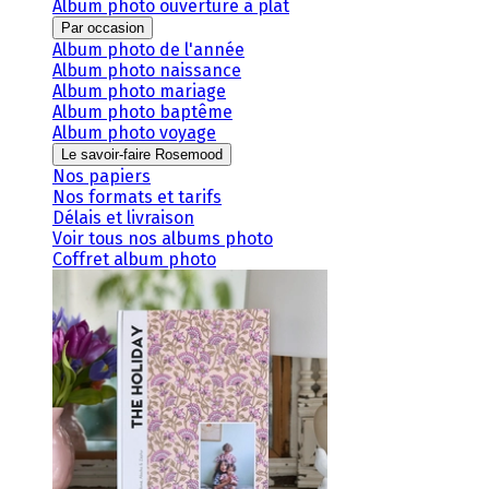
Album photo ouverture à plat
Par occasion
Album photo de l'année
Album photo naissance
Album photo mariage
Album photo baptême
Album photo voyage
Le savoir-faire Rosemood
Nos papiers
Nos formats et tarifs
Délais et livraison
Voir tous nos albums photo
Coffret album photo