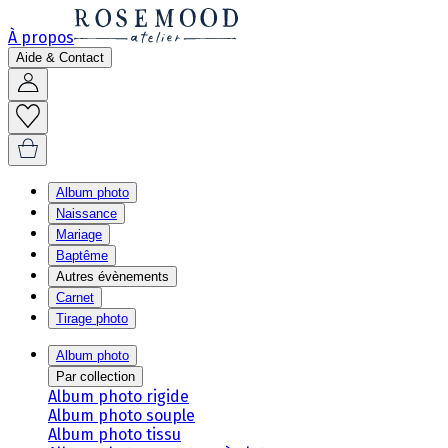
À propos
Aide & Contact
Album photo
Naissance
Mariage
Baptême
Autres évènements
Carnet
Tirage photo
Album photo
Par collection
Album photo rigide
Album photo souple
Album photo tissu