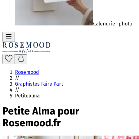
Calendrier photo
Rosemood
//
Graphistes Faire Part
//
Petitealma
Petite Alma pour
Rosemood.fr