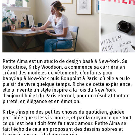
Petite Alma est un studio de design basé à New-York. Sa
fondatrice, Kirby Woodson, a commencé sa carrière en
créant des modèles de vêtements d’enfants pour
babyGap à New-York puis Bonpoint à Paris, où elle a eu le
plaisir de vivre quelque temps. Riche de cette expérience,
elle a inventé un style inspiré à la fois du New-York
d’aujourd’hui et du Paris éternel, pour un résultat tout en
pureté, en élégance et en émotion.
Kirby s’inspire des petites choses du quotidien, guidée
par l’idée que « less is more », et par la croyance que tout
ce qui est beau doit être fait avec amour. Petite Alma se
fait l’écho de cela en proposant des dessins sobres et
tracés à la main, à la ligne épurée.