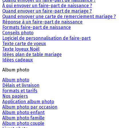
Quand envoyer un faire-part de naissance ?
À qui envoyer un faire-part de naissance ?
Quand envoyer un faire-part de mariage ?
Quand envoyer une carte de remerciement mariage ?
Réponse à un faire-part de naissance
Formats faire-part de naissance
Conseils photo
Logiciel de personnalisation de faire-part
Texte carte de voeux
Texte Joyeux Noël
Idées plan de table mariage
Idées cadeaux
Album photo
Album photo
Délais et livraison
Formats et tarifs
Nos papiers
Application album photo
Album photo par occasion
Album photo enfant
Album photo famille
Album photo couple