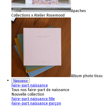
Apaches
Collections x Atelier Rosemood
Album photo tissu
Naissance
Faire-part naissance
Tous nos faire-part de naissance
Nouvelle collection
Faire-part naissance fille
Faire-part naissance garçon