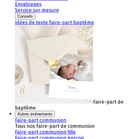
Enveloppes
Service sur mesure
Conseils
Idées de texte faire-part baptême
Faire-part de
baptême
Autres évènements
Faire-part communion
Tous nos faire-part de communion
Faire-part communion fille
Faire-part communion garçon