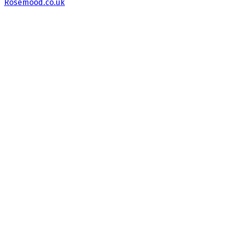
Rosemood.co.uk