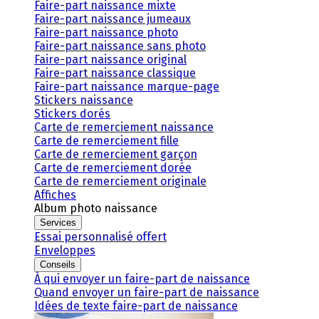
Faire-part naissance mixte
Faire-part naissance jumeaux
Faire-part naissance photo
Faire-part naissance sans photo
Faire-part naissance original
Faire-part naissance classique
Faire-part naissance marque-page
Stickers naissance
Stickers dorés
Carte de remerciement naissance
Carte de remerciement fille
Carte de remerciement garçon
Carte de remerciement dorée
Carte de remerciement originale
Affiches
Album photo naissance
Services
Essai personnalisé offert
Enveloppes
Conseils
À qui envoyer un faire-part de naissance
Quand envoyer un faire-part de naissance
Idées de texte faire-part de naissance