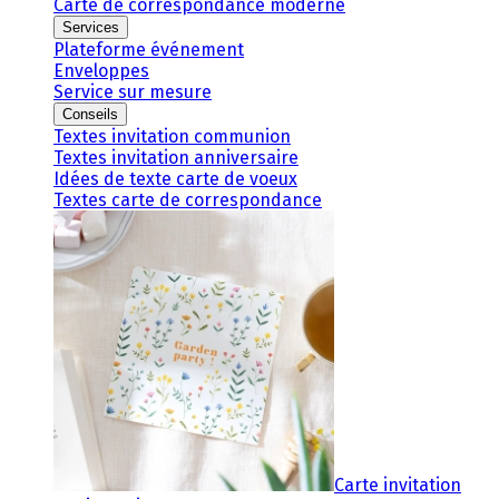
Carte de correspondance moderne
Services
Plateforme événement
Enveloppes
Service sur mesure
Conseils
Textes invitation communion
Textes invitation anniversaire
Idées de texte carte de voeux
Textes carte de correspondance
Carte invitation