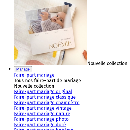
Nouvelle collection
Mariage
Faire-part mariage
Tous nos faire-part de mariage
Nouvelle collection
Faire-part mariage original
Faire-part mariage classique
Faire-part mariage champêtre
Faire-part mariage vintage
Faire-part mariage nature
Faire-part mariage photo
Faire-part mariage doré