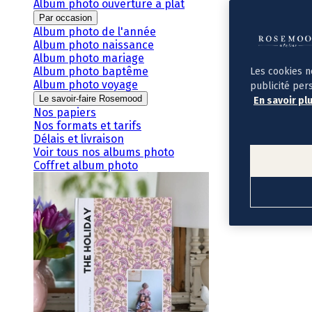
Album photo ouverture à plat
Par occasion
Album photo de l'année
Album photo naissance
Album photo mariage
Album photo baptême
Les cookies n
Album photo voyage
publicité per
Le savoir-faire Rosemood
En savoir pl
Nos papiers
Nos formats et tarifs
Délais et livraison
Voir tous nos albums photo
Coffret album photo