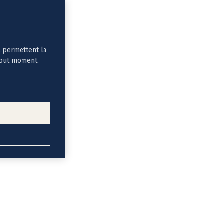
t permettent la
tout moment.