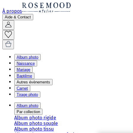
À propos
Aide & Contact
Album photo
Naissance
Mariage
Baptême
Autres évènements
Carnet
Tirage photo
Album photo
Par collection
Album photo rigide
Album photo souple
Album photo tissu