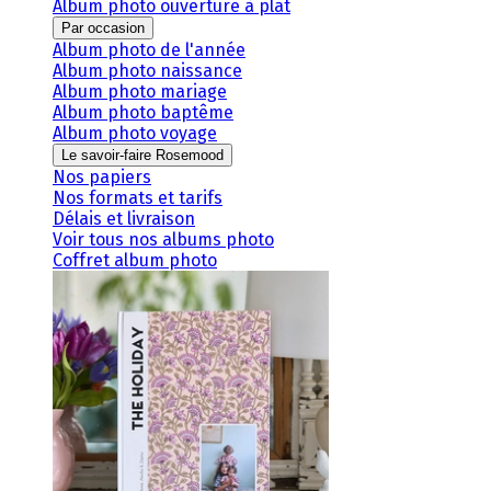
Album photo ouverture à plat
Par occasion
Album photo de l'année
Album photo naissance
Album photo mariage
Album photo baptême
Album photo voyage
Le savoir-faire Rosemood
Nos papiers
Nos formats et tarifs
Délais et livraison
Voir tous nos albums photo
Coffret album photo