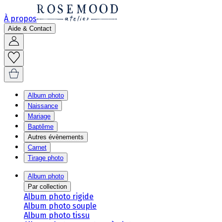
À propos
Aide & Contact
Album photo
Naissance
Mariage
Baptême
Autres évènements
Carnet
Tirage photo
Album photo
Par collection
Album photo rigide
Album photo souple
Album photo tissu