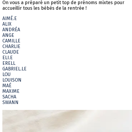
On vous a préparé un petit top de prénoms mixtes pour
accueillir tous les bébés de la rentrée !
AIMÉ.E
ALIX
ANDRÉA
ANGE
CAMILLE
CHARLIE
CLAUDE
ELI.E
ERELL
GABRIEL.LE
LOU
LOUISON
MAÉ
MAXIME
SACHA
SWANN