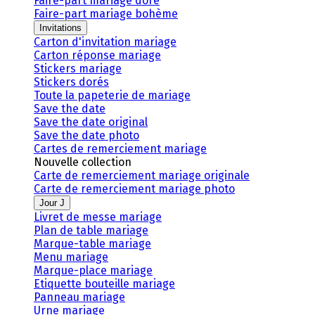
Faire-part mariage doré
Faire-part mariage bohème
Invitations
Carton d'invitation mariage
Carton réponse mariage
Stickers mariage
Stickers dorés
Toute la papeterie de mariage
Save the date
Save the date original
Save the date photo
Cartes de remerciement mariage
Nouvelle collection
Carte de remerciement mariage originale
Carte de remerciement mariage photo
Jour J
Livret de messe mariage
Plan de table mariage
Marque-table mariage
Menu mariage
Marque-place mariage
Etiquette bouteille mariage
Panneau mariage
Urne mariage