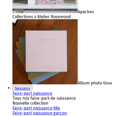
Apaches
Collections x Atelier Rosemood
Album photo tissu
Naissance
Faire-part naissance
Tous nos faire-part de naissance
Nouvelle collection
Faire-part naissance fille
Faire-part naissance garçon