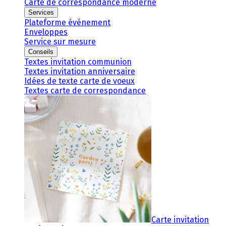
Carte de correspondance moderne
Services
Plateforme événement
Enveloppes
Service sur mesure
Conseils
Textes invitation communion
Textes invitation anniversaire
Idées de texte carte de voeux
Textes carte de correspondance
Carte invitation