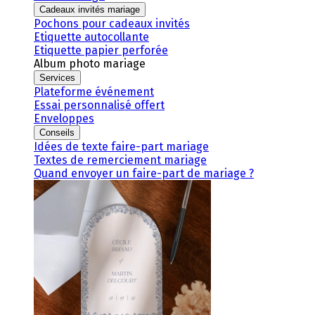
Cadeaux invités mariage
Pochons pour cadeaux invités
Etiquette autocollante
Etiquette papier perforée
Album photo mariage
Services
Plateforme événement
Essai personnalisé offert
Enveloppes
Conseils
Idées de texte faire-part mariage
Textes de remerciement mariage
Quand envoyer un faire-part de mariage ?