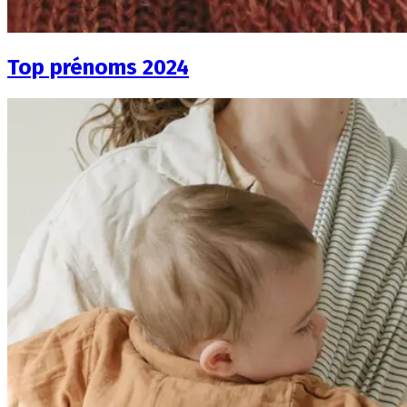
Top prénoms 2024