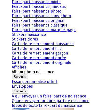
Faire-part naissance mixte
Faire-part naissance jumeaux
Faire-part naissance photo
Faire-part naissance sans photo
Faire-part naissance original
Faire-part naissance classique
Faire-part naissance marque-page
Stickers naissance
Stickers dorés
Carte de remerciement naissance
Carte de remerciement fille
Carte de remerciement garçon
Carte de remerciement dorée
Carte de remerciement originale
Affiches
Album photo naissance
Services
Essai personnalisé offert
Enveloppes
Conseils
À qui envoyer un faire-part de naissance
Quand envoyer un faire-part de naissance
Idées de texte faire-part de naissance