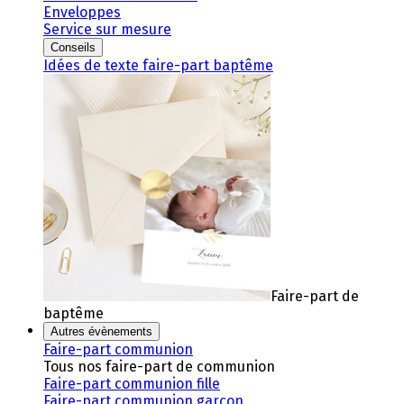
Enveloppes
Service sur mesure
Conseils
Idées de texte faire-part baptême
Faire-part de
baptême
Autres évènements
Faire-part communion
Tous nos faire-part de communion
Faire-part communion fille
Faire-part communion garçon