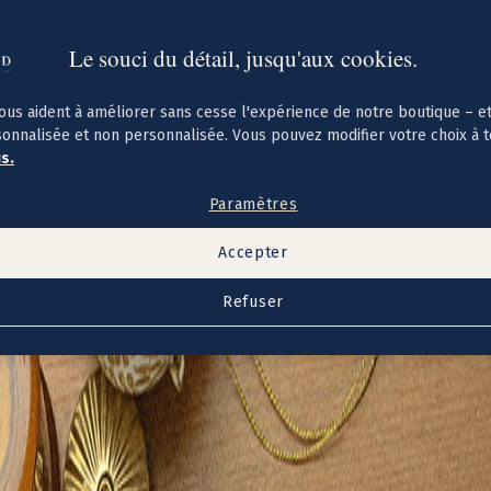
Le souci du détail, jusqu'aux cookies.
ous aident à améliorer sans cesse l'expérience de notre boutique – e
sonnalisée et non personnalisée. Vous pouvez modifier votre choix à 
us.
Paramètres
Accepter
Refuser