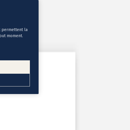
t permettent la
tout moment.