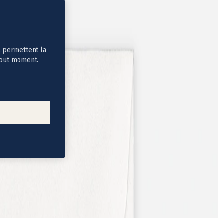
t permettent la
tout moment.