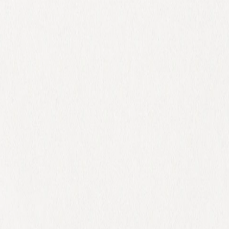
 x Atelier Rosemood