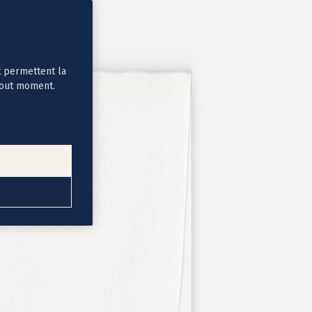
t permettent la
tout moment.