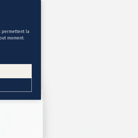
t permettent la
tout moment.