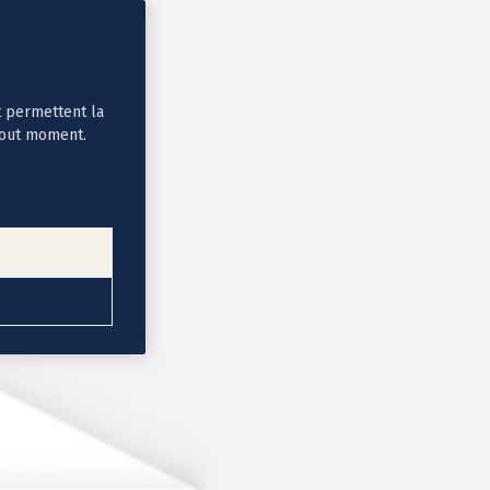
t permettent la
tout moment.