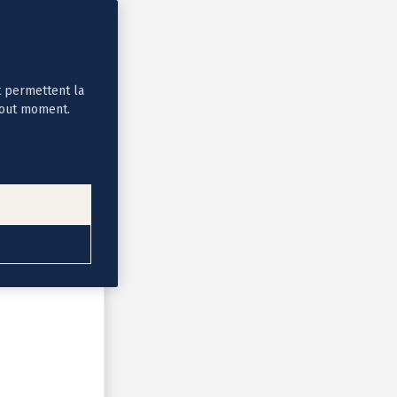
t permettent la
tout moment.