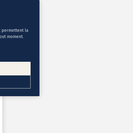
t permettent la
tout moment.