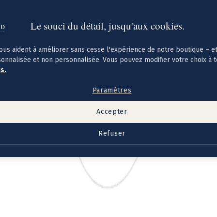
Le souci du détail, jusqu'aux cookies.
ous aident à améliorer sans cesse l'expérience de notre boutique – e
sonnalisée et non personnalisée. Vous pouvez modifier votre choix à 
us.
Paramètres
Accepter
Refuser