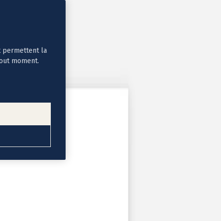
t permettent la
tout moment.