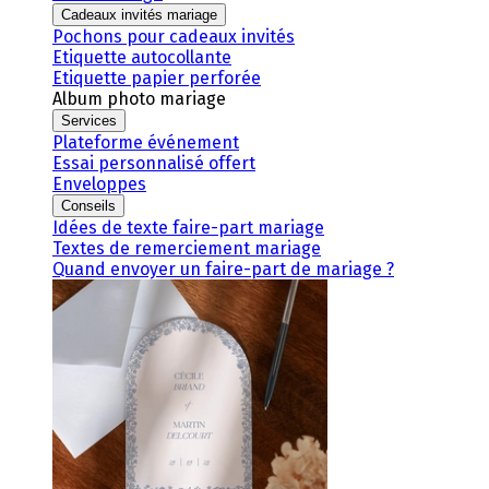
Cadeaux invités mariage
Pochons pour cadeaux invités
Etiquette autocollante
Etiquette papier perforée
Album photo mariage
Services
Plateforme événement
Essai personnalisé offert
Enveloppes
Conseils
Idées de texte faire-part mariage
Textes de remerciement mariage
Quand envoyer un faire-part de mariage ?