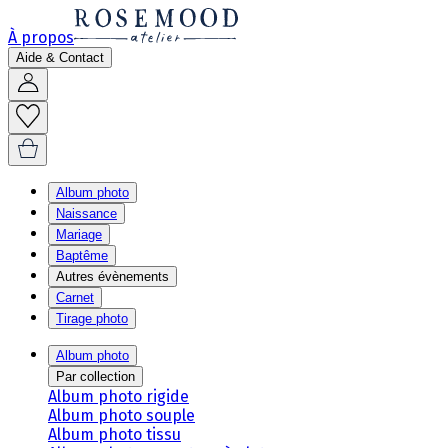
À propos
Aide & Contact
Album photo
Naissance
Mariage
Baptême
Autres évènements
Carnet
Tirage photo
Album photo
Par collection
Album photo rigide
Album photo souple
Album photo tissu