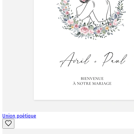
Union poétique