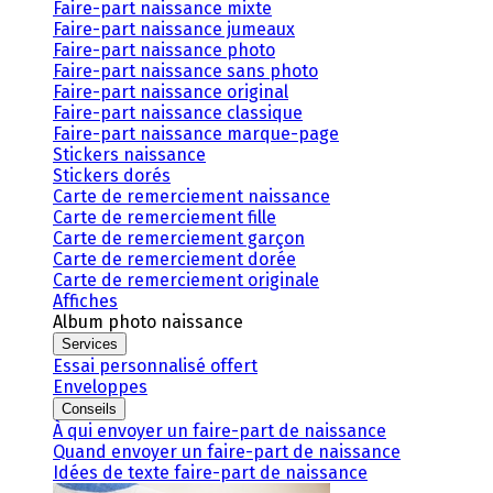
Faire-part naissance mixte
Faire-part naissance jumeaux
Faire-part naissance photo
Faire-part naissance sans photo
Faire-part naissance original
Faire-part naissance classique
Faire-part naissance marque-page
Stickers naissance
Stickers dorés
Carte de remerciement naissance
Carte de remerciement fille
Carte de remerciement garçon
Carte de remerciement dorée
Carte de remerciement originale
Affiches
Album photo naissance
Services
Essai personnalisé offert
Enveloppes
Conseils
À qui envoyer un faire-part de naissance
Quand envoyer un faire-part de naissance
Idées de texte faire-part de naissance