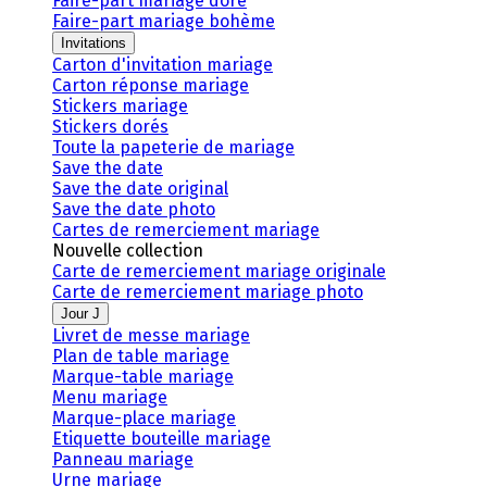
Faire-part mariage doré
Faire-part mariage bohème
Invitations
Carton d'invitation mariage
Carton réponse mariage
Stickers mariage
Stickers dorés
Toute la papeterie de mariage
Save the date
Save the date original
Save the date photo
Cartes de remerciement mariage
Nouvelle collection
Carte de remerciement mariage originale
Carte de remerciement mariage photo
Jour J
Livret de messe mariage
Plan de table mariage
Marque-table mariage
Menu mariage
Marque-place mariage
Etiquette bouteille mariage
Panneau mariage
Urne mariage