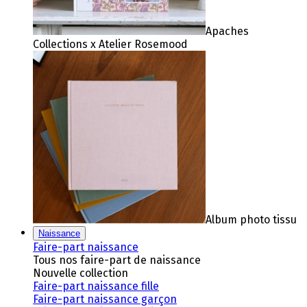
Apaches
Collections x Atelier Rosemood
Album photo tissu
Naissance
Faire-part naissance
Tous nos faire-part de naissance
Nouvelle collection
Faire-part naissance fille
Faire-part naissance garçon