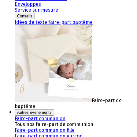
Enveloppes
Service sur mesure
Conseils
Idées de texte faire-part baptême
Faire-part de
baptême
Autres évènements
Faire-part communion
Tous nos faire-part de communion
Faire-part communion fille
Faire-part communion garçon