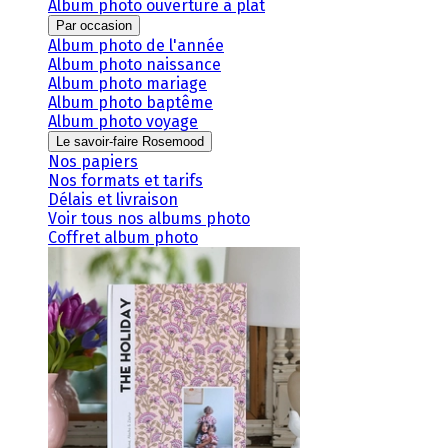
Album photo ouverture à plat
Par occasion
Album photo de l'année
Album photo naissance
Album photo mariage
Album photo baptême
Album photo voyage
Le savoir-faire Rosemood
Nos papiers
Nos formats et tarifs
Délais et livraison
Voir tous nos albums photo
Coffret album photo