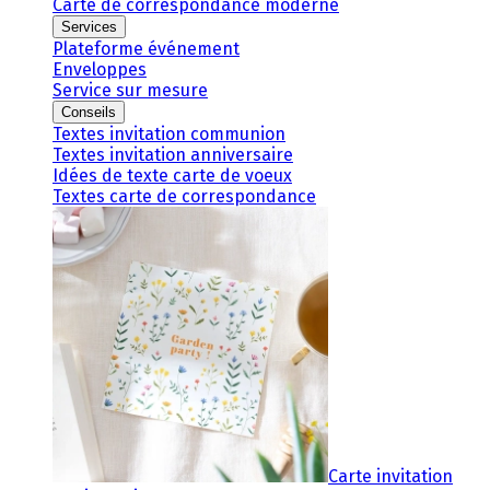
Carte de correspondance moderne
Services
Plateforme événement
Enveloppes
Service sur mesure
Conseils
Textes invitation communion
Textes invitation anniversaire
Idées de texte carte de voeux
Textes carte de correspondance
Carte invitation