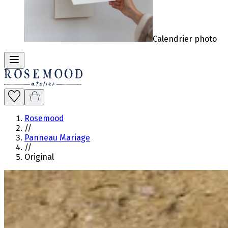
Calendrier photo
Rosemood
//
Panneau Mariage
//
Original