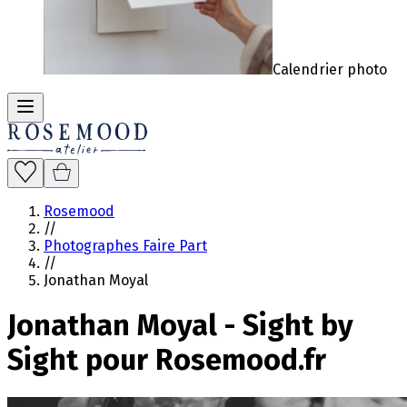
Calendrier photo
Rosemood
//
Photographes Faire Part
//
Jonathan Moyal
Jonathan Moyal - Sight by
Sight pour Rosemood.fr