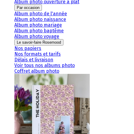
Album photo ouverture à plat
Par occasion
Album photo de l'année
Album photo naissance
Album photo mariage
Album photo baptême
Album photo voyage
Le savoir-faire Rosemood
Nos papiers
Nos formats et tarifs
Délais et livraison
Voir tous nos albums photo
Coffret album photo