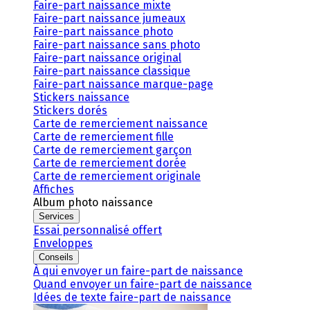
Faire-part naissance mixte
Faire-part naissance jumeaux
Faire-part naissance photo
Faire-part naissance sans photo
Faire-part naissance original
Faire-part naissance classique
Faire-part naissance marque-page
Stickers naissance
Stickers dorés
Carte de remerciement naissance
Carte de remerciement fille
Carte de remerciement garçon
Carte de remerciement dorée
Carte de remerciement originale
Affiches
Album photo naissance
Services
Essai personnalisé offert
Enveloppes
Conseils
À qui envoyer un faire-part de naissance
Quand envoyer un faire-part de naissance
Idées de texte faire-part de naissance