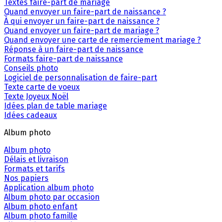
Textes faire-part de mariage
Quand envoyer un faire-part de naissance ?
À qui envoyer un faire-part de naissance ?
Quand envoyer un faire-part de mariage ?
Quand envoyer une carte de remerciement mariage ?
Réponse à un faire-part de naissance
Formats faire-part de naissance
Conseils photo
Logiciel de personnalisation de faire-part
Texte carte de voeux
Texte Joyeux Noël
Idées plan de table mariage
Idées cadeaux
Album photo
Album photo
Délais et livraison
Formats et tarifs
Nos papiers
Application album photo
Album photo par occasion
Album photo enfant
Album photo famille