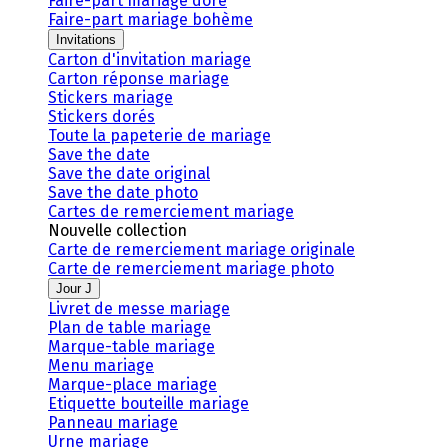
Faire-part mariage doré
Faire-part mariage bohème
Invitations
Carton d'invitation mariage
Carton réponse mariage
Stickers mariage
Stickers dorés
Toute la papeterie de mariage
Save the date
Save the date original
Save the date photo
Cartes de remerciement mariage
Nouvelle collection
Carte de remerciement mariage originale
Carte de remerciement mariage photo
Jour J
Livret de messe mariage
Plan de table mariage
Marque-table mariage
Menu mariage
Marque-place mariage
Etiquette bouteille mariage
Panneau mariage
Urne mariage