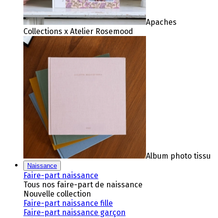
Apaches
Collections x Atelier Rosemood
Album photo tissu
Naissance
Faire-part naissance
Tous nos faire-part de naissance
Nouvelle collection
Faire-part naissance fille
Faire-part naissance garçon