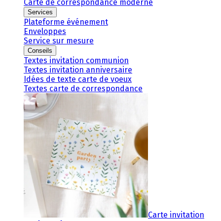
Carte de correspondance moderne
Services
Plateforme événement
Enveloppes
Service sur mesure
Conseils
Textes invitation communion
Textes invitation anniversaire
Idées de texte carte de voeux
Textes carte de correspondance
Carte invitation