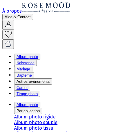
À propos
Aide & Contact
Album photo
Naissance
Mariage
Baptême
Autres évènements
Carnet
Tirage photo
Album photo
Par collection
Album photo rigide
Album photo souple
Album photo tissu