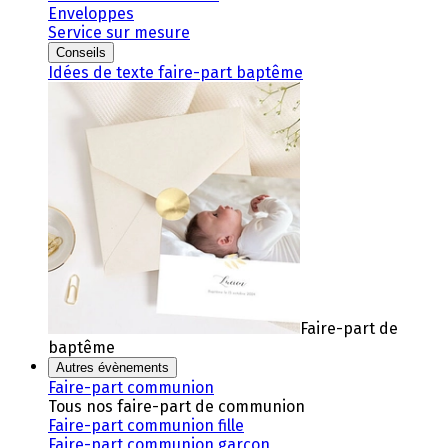
Enveloppes
Service sur mesure
Conseils
Idées de texte faire-part baptême
Faire-part de
baptême
Autres évènements
Faire-part communion
Tous nos faire-part de communion
Faire-part communion fille
Faire-part communion garçon