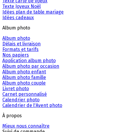
Texte carte de voeux
Texte Joyeux Noël
Idées plan de table mariage
Idées cadeaux
Album photo
Album photo
Délais et livraison
Formats et tarifs
Nos papiers
Application album photo
Album photo par occasion
Album photo enfant
Album photo famille
Album photo couple
Livret photo
Carnet personnalisé
Calendrier photo
Calendrier de l'Avent photo
À propos
Mieux nous connaître
Suivi de commande