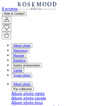
À propos
Aide & Contact
Album photo
Naissance
Mariage
Baptême
Autres évènements
Carnet
Tirage photo
Album photo
Par collection
Album photo rigide
Album photo souple
Album photo tissu