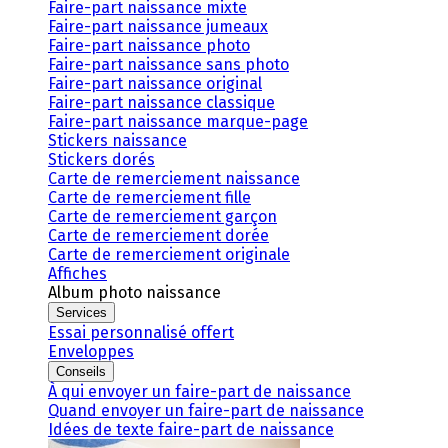
Faire-part naissance mixte
Faire-part naissance jumeaux
Faire-part naissance photo
Faire-part naissance sans photo
Faire-part naissance original
Faire-part naissance classique
Faire-part naissance marque-page
Stickers naissance
Stickers dorés
Carte de remerciement naissance
Carte de remerciement fille
Carte de remerciement garçon
Carte de remerciement dorée
Carte de remerciement originale
Affiches
Album photo naissance
Services
Essai personnalisé offert
Enveloppes
Conseils
À qui envoyer un faire-part de naissance
Quand envoyer un faire-part de naissance
Idées de texte faire-part de naissance