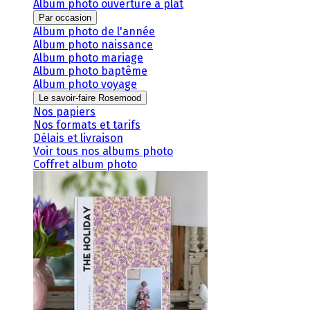
Album photo ouverture à plat
Par occasion
Album photo de l'année
Album photo naissance
Album photo mariage
Album photo baptême
Album photo voyage
Le savoir-faire Rosemood
Nos papiers
Nos formats et tarifs
Délais et livraison
Voir tous nos albums photo
Coffret album photo