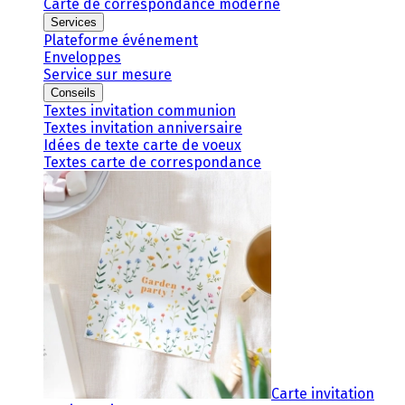
Carte de correspondance moderne
Services
Plateforme événement
Enveloppes
Service sur mesure
Conseils
Textes invitation communion
Textes invitation anniversaire
Idées de texte carte de voeux
Textes carte de correspondance
Carte invitation