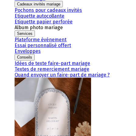
Cadeaux invités mariage
Pochons pour cadeaux invités
Etiquette autocollante
Etiquette papier perforée
Album photo mariage
Services
Plateforme événement
Essai personnalisé offert
Enveloppes
Conseils
Idées de texte faire-part mariage
Textes de remerciement mariage
Quand envoyer un faire-part de mariage ?