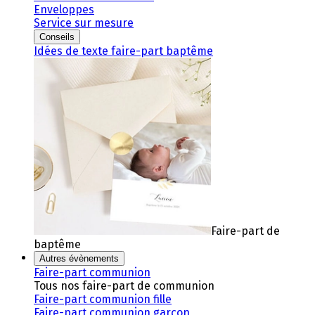
Enveloppes
Service sur mesure
Conseils
Idées de texte faire-part baptême
Faire-part de
baptême
Autres évènements
Faire-part communion
Tous nos faire-part de communion
Faire-part communion fille
Faire-part communion garçon