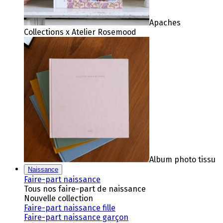
Apaches
Collections x Atelier Rosemood
Album photo tissu
Naissance
Faire-part naissance
Tous nos faire-part de naissance
Nouvelle collection
Faire-part naissance fille
Faire-part naissance garçon