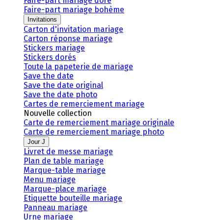
Faire-part mariage doré
Faire-part mariage bohème
Invitations
Carton d'invitation mariage
Carton réponse mariage
Stickers mariage
Stickers dorés
Toute la papeterie de mariage
Save the date
Save the date original
Save the date photo
Cartes de remerciement mariage
Nouvelle collection
Carte de remerciement mariage originale
Carte de remerciement mariage photo
Jour J
Livret de messe mariage
Plan de table mariage
Marque-table mariage
Menu mariage
Marque-place mariage
Etiquette bouteille mariage
Panneau mariage
Urne mariage