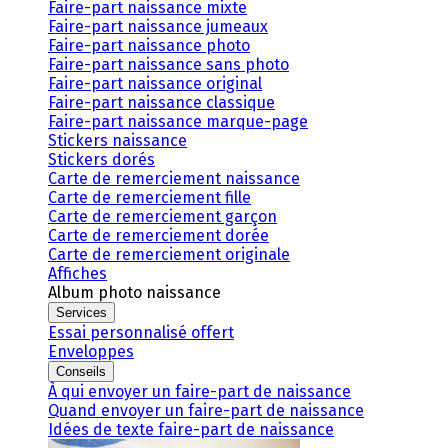
Faire-part naissance mixte
Faire-part naissance jumeaux
Faire-part naissance photo
Faire-part naissance sans photo
Faire-part naissance original
Faire-part naissance classique
Faire-part naissance marque-page
Stickers naissance
Stickers dorés
Carte de remerciement naissance
Carte de remerciement fille
Carte de remerciement garçon
Carte de remerciement dorée
Carte de remerciement originale
Affiches
Album photo naissance
Services
Essai personnalisé offert
Enveloppes
Conseils
À qui envoyer un faire-part de naissance
Quand envoyer un faire-part de naissance
Idées de texte faire-part de naissance