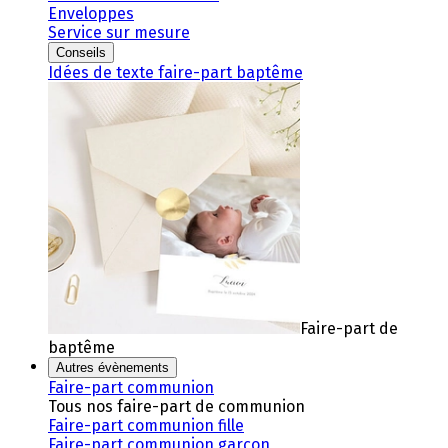
Enveloppes
Service sur mesure
Conseils
Idées de texte faire-part baptême
Faire-part de
baptême
Autres évènements
Faire-part communion
Tous nos faire-part de communion
Faire-part communion fille
Faire-part communion garçon