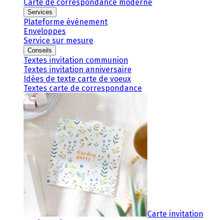
Carte de correspondance moderne
Services
Plateforme événement
Enveloppes
Service sur mesure
Conseils
Textes invitation communion
Textes invitation anniversaire
Idées de texte carte de voeux
Textes carte de correspondance
Carte invitation