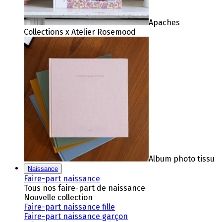
Apaches
Collections x Atelier Rosemood
Album photo tissu
Naissance
Faire-part naissance
Tous nos faire-part de naissance
Nouvelle collection
Faire-part naissance fille
Faire-part naissance garçon