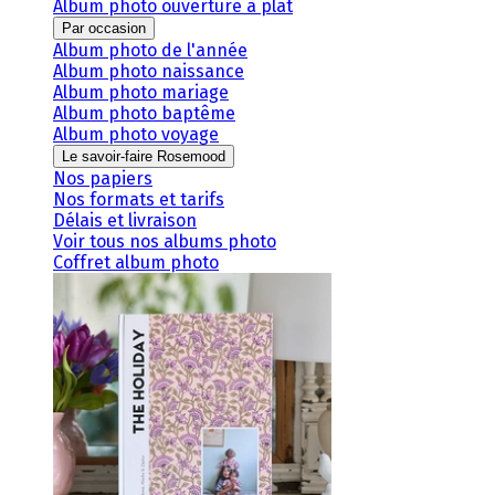
Album photo ouverture à plat
Par occasion
Album photo de l'année
Album photo naissance
Album photo mariage
Album photo baptême
Album photo voyage
Le savoir-faire Rosemood
Nos papiers
Nos formats et tarifs
Délais et livraison
Voir tous nos albums photo
Coffret album photo