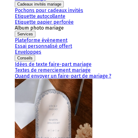
Cadeaux invités mariage
Pochons pour cadeaux invités
Etiquette autocollante
Etiquette papier perforée
Album photo mariage
Services
Plateforme événement
Essai personnalisé offert
Enveloppes
Conseils
Idées de texte faire-part mariage
Textes de remerciement mariage
Quand envoyer un faire-part de mariage ?