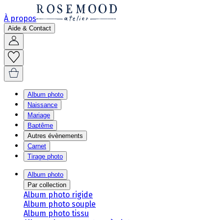
À propos
Aide & Contact
Album photo
Naissance
Mariage
Baptême
Autres évènements
Carnet
Tirage photo
Album photo
Par collection
Album photo rigide
Album photo souple
Album photo tissu