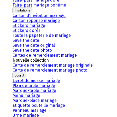
Faire-part mariage doré
Faire-part mariage bohème
Invitations
Carton d'invitation mariage
Carton réponse mariage
Stickers mariage
Stickers dorés
Toute la papeterie de mariage
Save the date
Save the date original
Save the date photo
Cartes de remerciement mariage
Nouvelle collection
Carte de remerciement mariage originale
Carte de remerciement mariage photo
Jour J
Livret de messe mariage
Plan de table mariage
Marque-table mariage
Menu mariage
Marque-place mariage
Etiquette bouteille mariage
Panneau mariage
Urne mariage