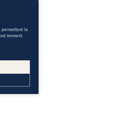
t permettent la
tout moment.