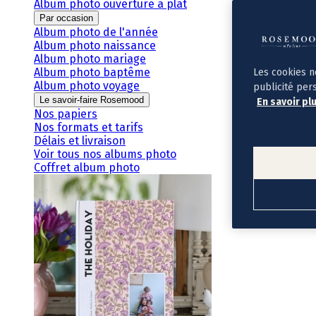
Album photo ouverture à plat
Par occasion
Album photo de l'année
Album photo naissance
Album photo mariage
Album photo baptême
Les cookies n
Album photo voyage
publicité per
Le savoir-faire Rosemood
En savoir pl
Nos papiers
Nos formats et tarifs
Délais et livraison
Voir tous nos albums photo
Coffret album photo