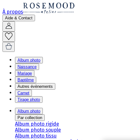
À propos
Aide & Contact
Album photo
Naissance
Mariage
Baptême
Autres évènements
Carnet
Tirage photo
Album photo
Par collection
Album photo rigide
Album photo souple
Album photo tissu