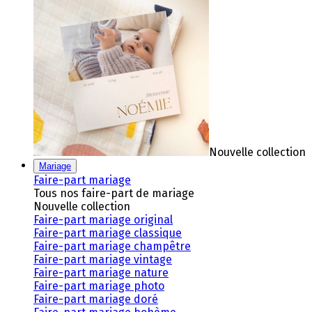
Nouvelle collection
Mariage
Faire-part mariage
Tous nos faire-part de mariage
Nouvelle collection
Faire-part mariage original
Faire-part mariage classique
Faire-part mariage champêtre
Faire-part mariage vintage
Faire-part mariage nature
Faire-part mariage photo
Faire-part mariage doré