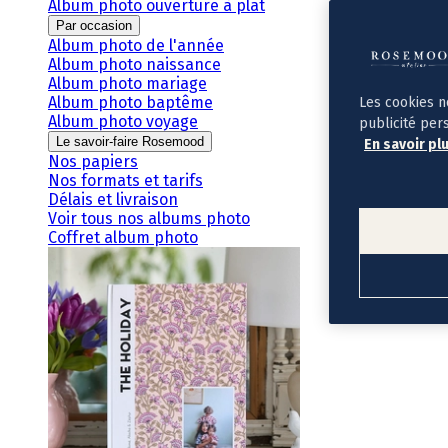
Album photo ouverture à plat
Par occasion
Album photo de l'année
Album photo naissance
Album photo mariage
Album photo baptême
Les cookies n
Album photo voyage
publicité per
Le savoir-faire Rosemood
En savoir pl
Nos papiers
Nos formats et tarifs
Délais et livraison
Voir tous nos albums photo
Coffret album photo