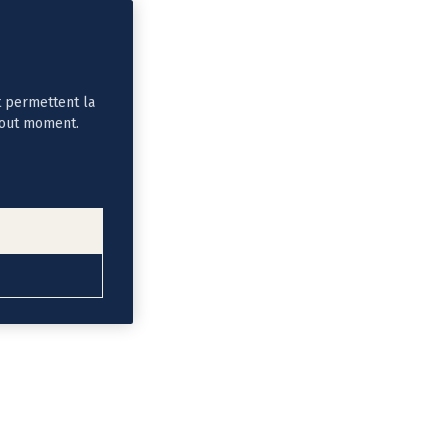
t permettent la
tout moment.