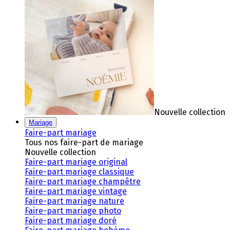
Nouvelle collection
Mariage
Faire-part mariage
Tous nos faire-part de mariage
Nouvelle collection
Faire-part mariage original
Faire-part mariage classique
Faire-part mariage champêtre
Faire-part mariage vintage
Faire-part mariage nature
Faire-part mariage photo
Faire-part mariage doré