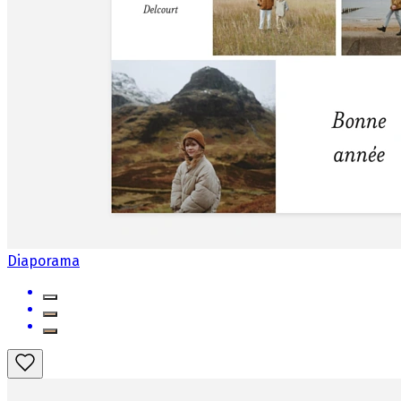
Diaporama