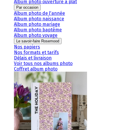
Album photo ouverture à plat
Par occasion
Album photo de l'année
Album photo naissance
Album photo mariage
Album photo baptême
Album photo voyage
Le savoir-faire Rosemood
Nos papiers
Nos formats et tarifs
Délais et livraison
Voir tous nos albums photo
Coffret album photo