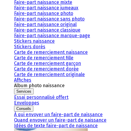
Faire-part naissance mixte
Faire-part naissance jumeaux
Faire-part naissance photo
Faire-part naissance sans photo
Faire-part naissance original
Faire-part naissance classique
Faire-part naissance marque-page
Stickers naissance
Stickers dorés
Carte de remerciement naissance
Carte de remerciement fille
Carte de remerciement garçon
Carte de remerciement dorée
Carte de remerciement originale
Affiches
Album photo naissance
Services
Essai personnalisé offert
Enveloppes
Conseils
À qui envoyer un faire-part de naissance
Quand envoyer un faire-part de naissance
Idées de texte faire-part de naissance