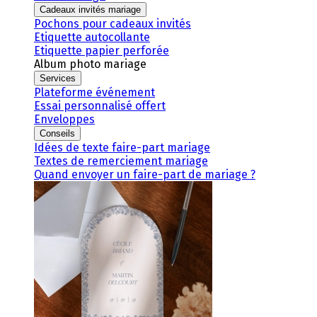
Cadeaux invités mariage
Pochons pour cadeaux invités
Etiquette autocollante
Etiquette papier perforée
Album photo mariage
Services
Plateforme événement
Essai personnalisé offert
Enveloppes
Conseils
Idées de texte faire-part mariage
Textes de remerciement mariage
Quand envoyer un faire-part de mariage ?