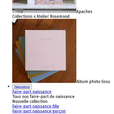
Apaches
Collections x Atelier Rosemood
Album photo tissu
Naissance
Faire-part naissance
Tous nos faire-part de naissance
Nouvelle collection
Faire-part naissance fille
Faire-part naissance garçon