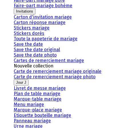
Faire-part mariage doré
Faire-part mariage bohème
Invitations
Carton d'invitation mariage
Carton réponse mariage
Stickers mariage
Stickers dorés
Toute la papeterie de mariage
Save the date
Save the date original
Save the date photo
Cartes de remerciement mariage
Nouvelle collection
Carte de remerciement mariage originale
Carte de remerciement mariage photo
Jour J
Livret de messe mariage
Plan de table mariage
Marque-table mariage
Menu mariage
Marque-place mariage
Etiquette bouteille mariage
Panneau mariage
Urne mariage