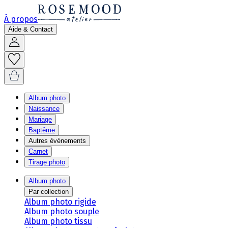
À propos
Aide & Contact
Album photo
Naissance
Mariage
Baptême
Autres évènements
Carnet
Tirage photo
Album photo
Par collection
Album photo rigide
Album photo souple
Album photo tissu