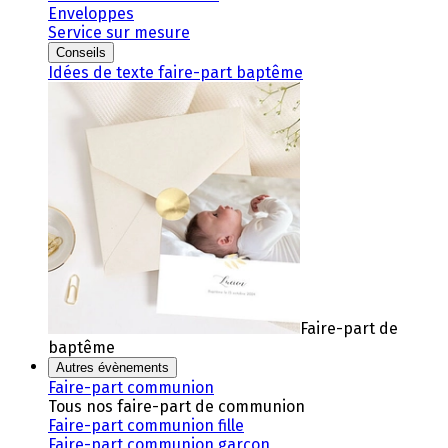
Enveloppes
Service sur mesure
Conseils
Idées de texte faire-part baptême
Faire-part de
baptême
Autres évènements
Faire-part communion
Tous nos faire-part de communion
Faire-part communion fille
Faire-part communion garçon