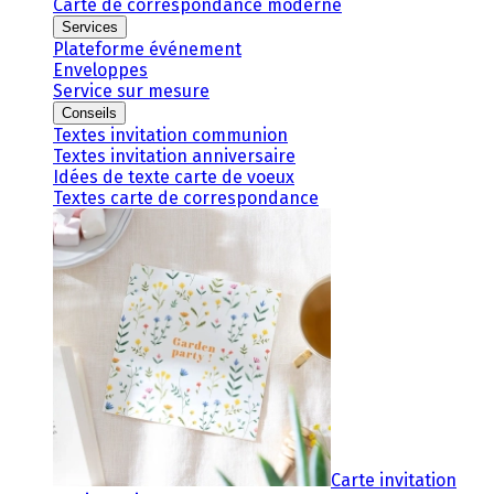
Carte de correspondance moderne
Services
Plateforme événement
Enveloppes
Service sur mesure
Conseils
Textes invitation communion
Textes invitation anniversaire
Idées de texte carte de voeux
Textes carte de correspondance
Carte invitation