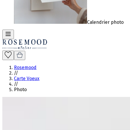
Calendrier photo
Rosemood
//
Carte Voeux
//
Photo