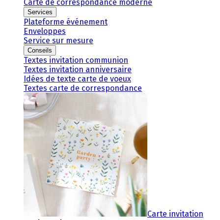
Carte de correspondance moderne
Services
Plateforme événement
Enveloppes
Service sur mesure
Conseils
Textes invitation communion
Textes invitation anniversaire
Idées de texte carte de voeux
Textes carte de correspondance
Carte invitation