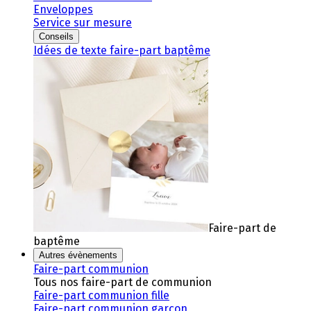
Enveloppes
Service sur mesure
Conseils
Idées de texte faire-part baptême
Faire-part de
baptême
Autres évènements
Faire-part communion
Tous nos faire-part de communion
Faire-part communion fille
Faire-part communion garçon