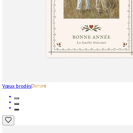
Vœux brodés