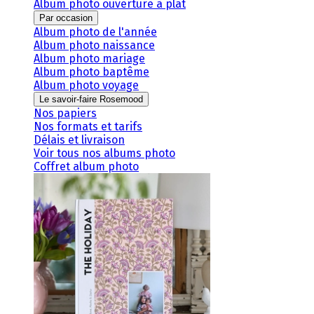
Album photo ouverture à plat
Par occasion
Album photo de l'année
Album photo naissance
Album photo mariage
Album photo baptême
Album photo voyage
Le savoir-faire Rosemood
Nos papiers
Nos formats et tarifs
Délais et livraison
Voir tous nos albums photo
Coffret album photo