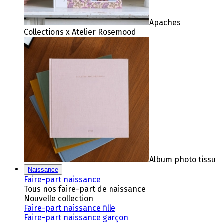
Apaches
Collections x Atelier Rosemood
Album photo tissu
Naissance
Faire-part naissance
Tous nos faire-part de naissance
Nouvelle collection
Faire-part naissance fille
Faire-part naissance garçon