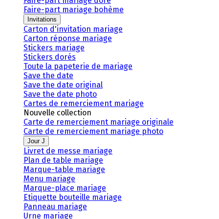
Faire-part mariage doré
Faire-part mariage bohème
Invitations
Carton d'invitation mariage
Carton réponse mariage
Stickers mariage
Stickers dorés
Toute la papeterie de mariage
Save the date
Save the date original
Save the date photo
Cartes de remerciement mariage
Nouvelle collection
Carte de remerciement mariage originale
Carte de remerciement mariage photo
Jour J
Livret de messe mariage
Plan de table mariage
Marque-table mariage
Menu mariage
Marque-place mariage
Etiquette bouteille mariage
Panneau mariage
Urne mariage