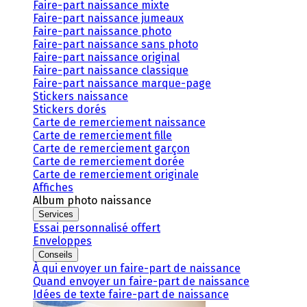
Faire-part naissance mixte
Faire-part naissance jumeaux
Faire-part naissance photo
Faire-part naissance sans photo
Faire-part naissance original
Faire-part naissance classique
Faire-part naissance marque-page
Stickers naissance
Stickers dorés
Carte de remerciement naissance
Carte de remerciement fille
Carte de remerciement garçon
Carte de remerciement dorée
Carte de remerciement originale
Affiches
Album photo naissance
Services
Essai personnalisé offert
Enveloppes
Conseils
À qui envoyer un faire-part de naissance
Quand envoyer un faire-part de naissance
Idées de texte faire-part de naissance