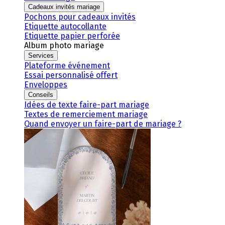
Cadeaux invités mariage
Pochons pour cadeaux invités
Etiquette autocollante
Etiquette papier perforée
Album photo mariage
Services
Plateforme événement
Essai personnalisé offert
Enveloppes
Conseils
Idées de texte faire-part mariage
Textes de remerciement mariage
Quand envoyer un faire-part de mariage ?