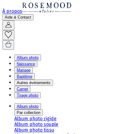
À propos
Aide & Contact
Album photo
Naissance
Mariage
Baptême
Autres évènements
Carnet
Tirage photo
Album photo
Par collection
Album photo rigide
Album photo souple
Album photo tissu