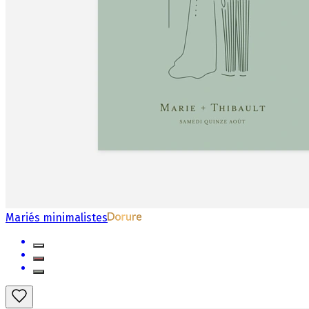
Mariés minimalistes