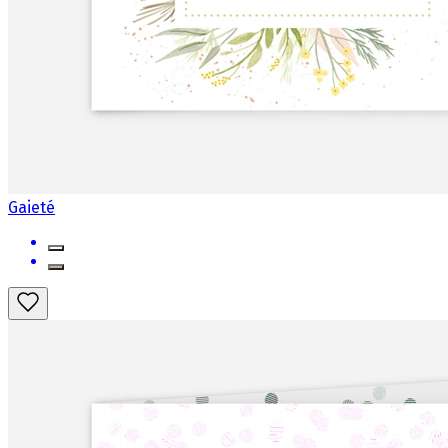
Gaieté