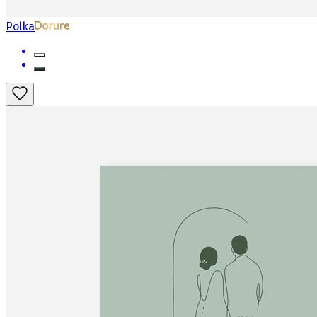
Polka