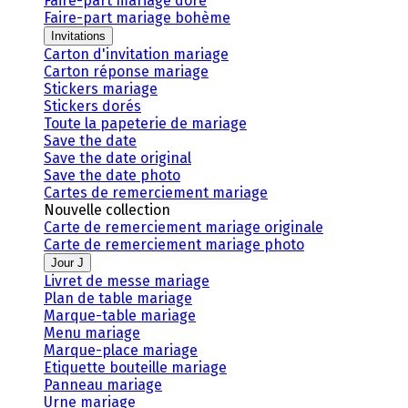
Faire-part mariage doré
Faire-part mariage bohème
Invitations
Carton d'invitation mariage
Carton réponse mariage
Stickers mariage
Stickers dorés
Toute la papeterie de mariage
Save the date
Save the date original
Save the date photo
Cartes de remerciement mariage
Nouvelle collection
Carte de remerciement mariage originale
Carte de remerciement mariage photo
Jour J
Livret de messe mariage
Plan de table mariage
Marque-table mariage
Menu mariage
Marque-place mariage
Etiquette bouteille mariage
Panneau mariage
Urne mariage