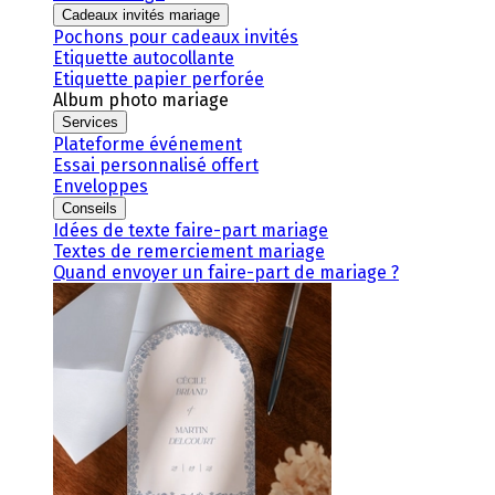
Cadeaux invités mariage
Pochons pour cadeaux invités
Etiquette autocollante
Etiquette papier perforée
Album photo mariage
Services
Plateforme événement
Essai personnalisé offert
Enveloppes
Conseils
Idées de texte faire-part mariage
Textes de remerciement mariage
Quand envoyer un faire-part de mariage ?