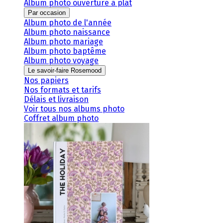
Album photo ouverture à plat
Par occasion
Album photo de l'année
Album photo naissance
Album photo mariage
Album photo baptême
Album photo voyage
Le savoir-faire Rosemood
Nos papiers
Nos formats et tarifs
Délais et livraison
Voir tous nos albums photo
Coffret album photo