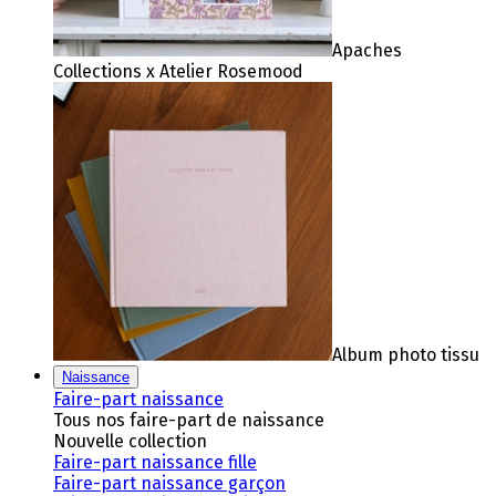
Apaches
Collections x Atelier Rosemood
Album photo tissu
Naissance
Faire-part naissance
Tous nos faire-part de naissance
Nouvelle collection
Faire-part naissance fille
Faire-part naissance garçon