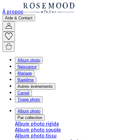
À propos
Aide & Contact
Album photo
Naissance
Mariage
Baptême
Autres évènements
Carnet
Tirage photo
Album photo
Par collection
Album photo rigide
Album photo souple
Album photo tissu