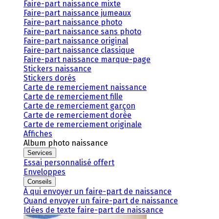
Faire-part naissance mixte
Faire-part naissance jumeaux
Faire-part naissance photo
Faire-part naissance sans photo
Faire-part naissance original
Faire-part naissance classique
Faire-part naissance marque-page
Stickers naissance
Stickers dorés
Carte de remerciement naissance
Carte de remerciement fille
Carte de remerciement garçon
Carte de remerciement dorée
Carte de remerciement originale
Affiches
Album photo naissance
Services
Essai personnalisé offert
Enveloppes
Conseils
À qui envoyer un faire-part de naissance
Quand envoyer un faire-part de naissance
Idées de texte faire-part de naissance