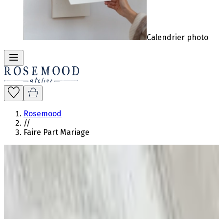
Calendrier photo
Rosemood
//
Faire Part Mariage