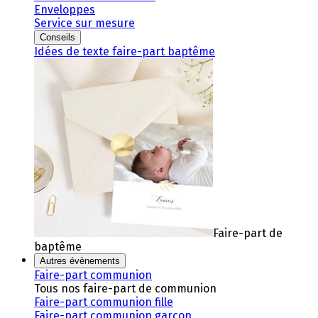
Enveloppes
Service sur mesure
Conseils
Idées de texte faire-part baptême
Faire-part de
baptême
Autres évènements
Faire-part communion
Tous nos faire-part de communion
Faire-part communion fille
Faire-part communion garçon