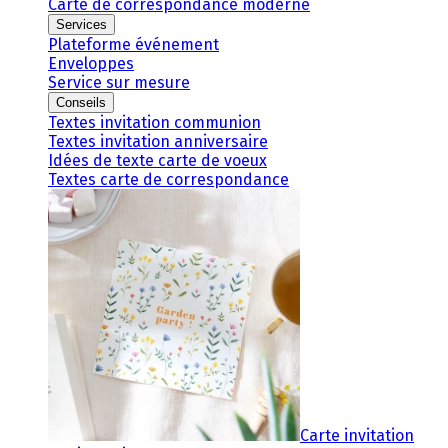
Carte de correspondance moderne
Services
Plateforme événement
Enveloppes
Service sur mesure
Conseils
Textes invitation communion
Textes invitation anniversaire
Idées de texte carte de voeux
Textes carte de correspondance
Carte invitation