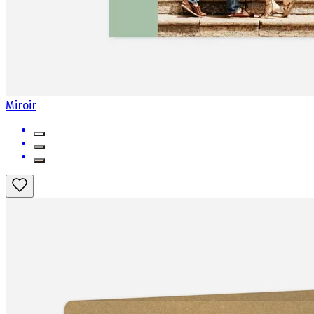
Miroir