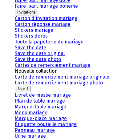
Faire-part mariage doré
Faire-part mariage bohème
Invitations
Carton d'invitation mariage
Carton réponse mariage
Stickers mariage
Stickers dorés
Toute la papeterie de mariage
Save the date
Save the date original
Save the date photo
Cartes de remerciement mariage
Nouvelle collection
Carte de remerciement mariage originale
Carte de remerciement mariage photo
Jour J
Livret de messe mariage
Plan de table mariage
Marque-table mariage
Menu mariage
Marque-place mariage
Etiquette bouteille mariage
Panneau mariage
Urne mariage