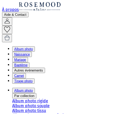
À propos
Aide & Contact
Album photo
Naissance
Mariage
Baptême
Autres évènements
Carnet
Tirage photo
Album photo
Par collection
Album photo rigide
Album photo souple
Album photo tissu