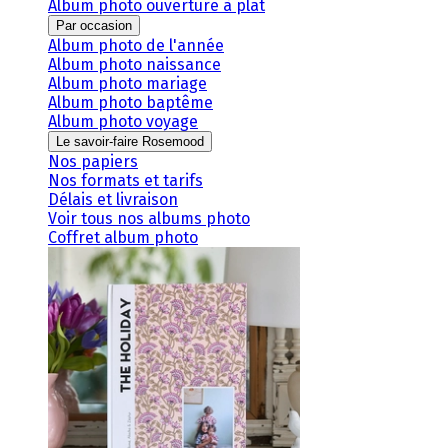
Album photo ouverture à plat
Par occasion
Album photo de l'année
Album photo naissance
Album photo mariage
Album photo baptême
Album photo voyage
Le savoir-faire Rosemood
Nos papiers
Nos formats et tarifs
Délais et livraison
Voir tous nos albums photo
Coffret album photo