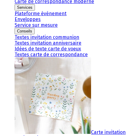
Carte de correspondance moderne
Services
Plateforme événement
Enveloppes
Service sur mesure
Conseils
Textes invitation communion
Textes invitation anniversaire
Idées de texte carte de voeux
Textes carte de correspondance
Carte invitation