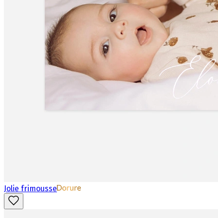
Jolie frimousse