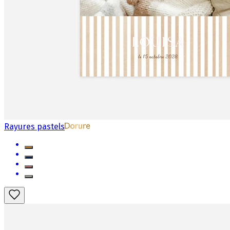
Rayures pastels