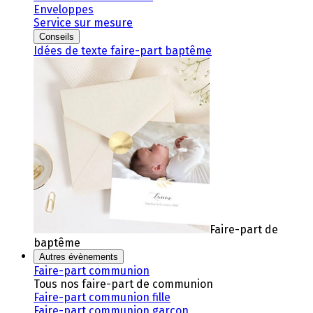
Enveloppes
Service sur mesure
Conseils
Idées de texte faire-part baptême
Faire-part de
baptême
Autres évènements
Faire-part communion
Tous nos faire-part de communion
Faire-part communion fille
Faire-part communion garçon