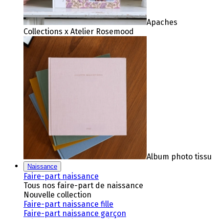
Apaches
Collections x Atelier Rosemood
Album photo tissu
Naissance
Faire-part naissance
Tous nos faire-part de naissance
Nouvelle collection
Faire-part naissance fille
Faire-part naissance garçon