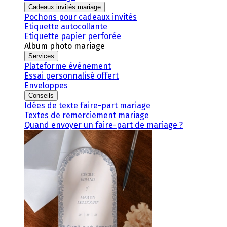
Cadeaux invités mariage
Pochons pour cadeaux invités
Etiquette autocollante
Etiquette papier perforée
Album photo mariage
Services
Plateforme événement
Essai personnalisé offert
Enveloppes
Conseils
Idées de texte faire-part mariage
Textes de remerciement mariage
Quand envoyer un faire-part de mariage ?