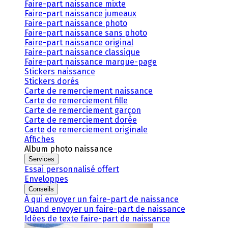
Faire-part naissance mixte
Faire-part naissance jumeaux
Faire-part naissance photo
Faire-part naissance sans photo
Faire-part naissance original
Faire-part naissance classique
Faire-part naissance marque-page
Stickers naissance
Stickers dorés
Carte de remerciement naissance
Carte de remerciement fille
Carte de remerciement garçon
Carte de remerciement dorée
Carte de remerciement originale
Affiches
Album photo naissance
Services
Essai personnalisé offert
Enveloppes
Conseils
À qui envoyer un faire-part de naissance
Quand envoyer un faire-part de naissance
Idées de texte faire-part de naissance