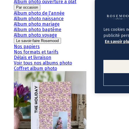
Album photo ouverture à plat
Par occasion
Album photo de l'année
Album photo naissance
Album photo mariage
Album photo baptême
Les cookies n
Album photo voyage
publicité per
Le savoir-faire Rosemood
En savoir pl
Nos papiers
Nos formats et tarifs
Délais et livraison
Voir tous nos albums photo
Coffret album photo