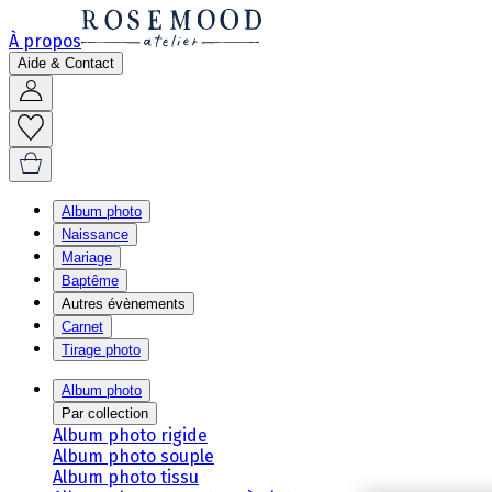
À propos
Aide & Contact
Album photo
Naissance
Mariage
Baptême
Autres évènements
Carnet
Tirage photo
Album photo
Par collection
Album photo rigide
Album photo souple
Album photo tissu