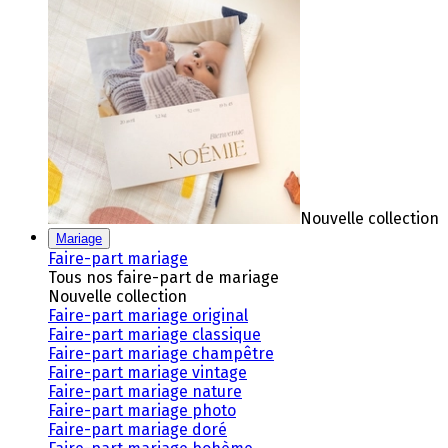
Nouvelle collection
Mariage
Faire-part mariage
Tous nos faire-part de mariage
Nouvelle collection
Faire-part mariage original
Faire-part mariage classique
Faire-part mariage champêtre
Faire-part mariage vintage
Faire-part mariage nature
Faire-part mariage photo
Faire-part mariage doré