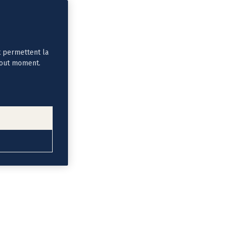
t permettent la
tout moment.