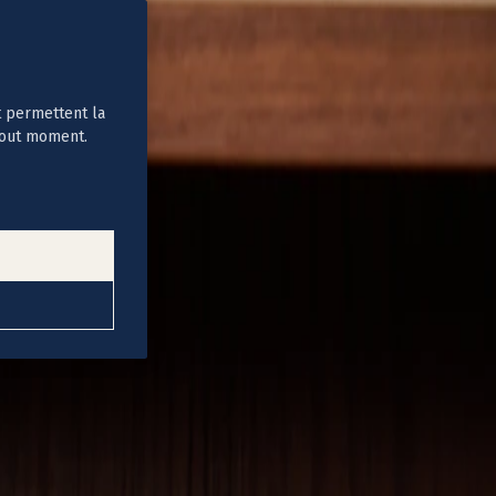
t permettent la
tout moment.