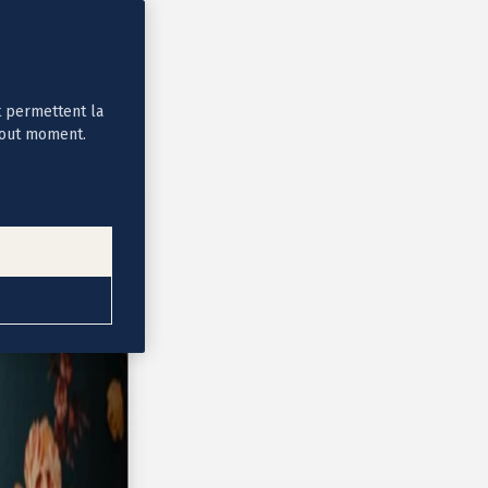
t permettent la
tout moment.