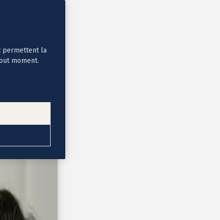
t permettent la
tout moment.