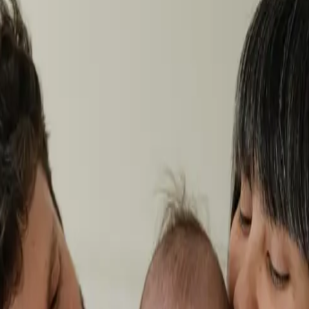
 x Atelier Rosemood