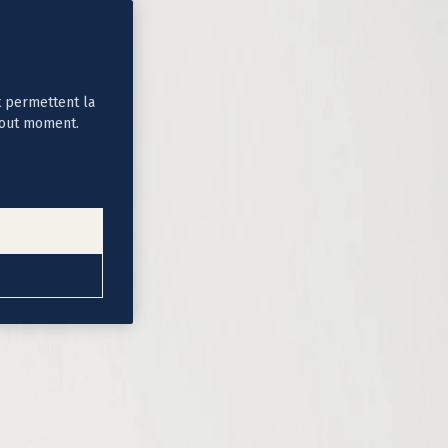
t permettent la
tout moment.