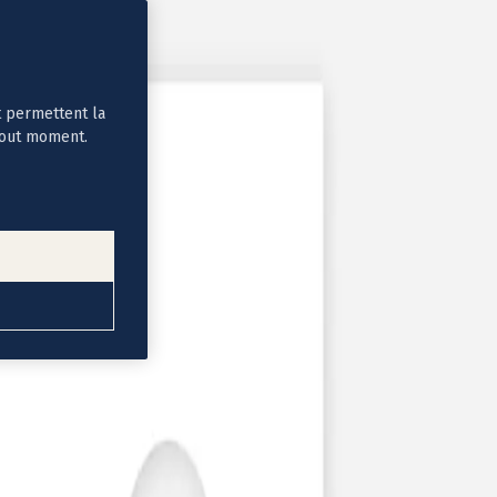
t permettent la
tout moment.