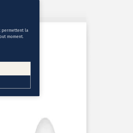
t permettent la
tout moment.