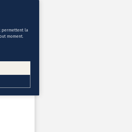
t permettent la
tout moment.