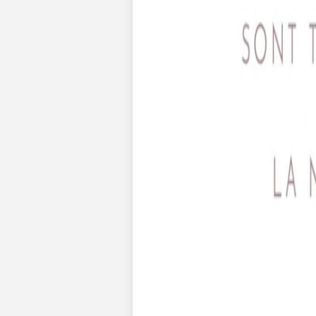
Nouvelle collection
Mariage
Faire-part mariage
Tous nos faire-part de mariage
Nouvelle collection
Faire-part mariage original
Faire-part mariage classique
Faire-part mariage champêtre
Faire-part mariage vintage
Faire-part mariage nature
Faire-part mariage photo
Faire-part mariage doré