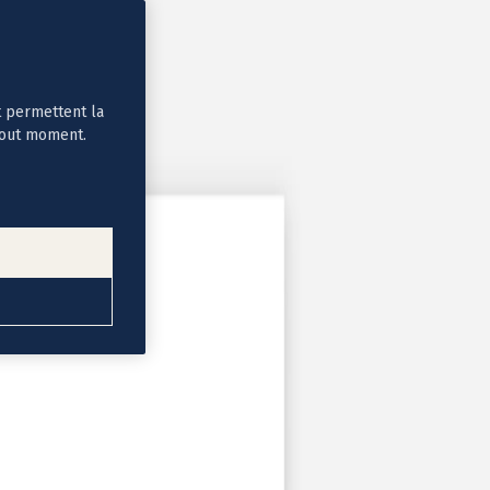
t permettent la
tout moment.