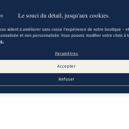
Le souci du détail, jusqu'aux cookies.
ous aident à améliorer sans cesse l'expérience de notre boutique – e
sonnalisée et non personnalisée. Vous pouvez modifier votre choix à 
us.
Paramètres
Accepter
Refuser