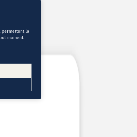
t permettent la
tout moment.