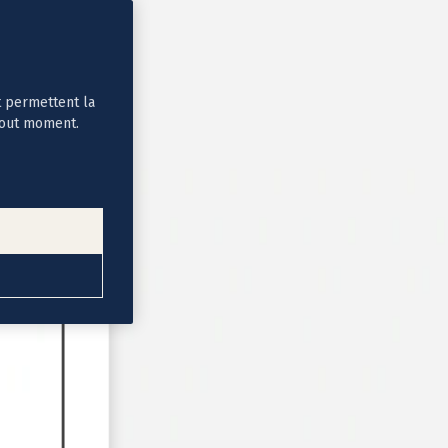
t permettent la
tout moment.