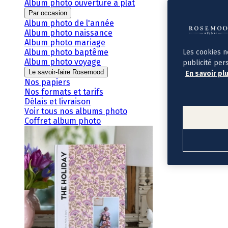
Album photo ouverture à plat
Par occasion
Album photo de l'année
Album photo naissance
Album photo mariage
Album photo baptême
Les cookies n
Album photo voyage
publicité per
Le savoir-faire Rosemood
En savoir pl
Nos papiers
Nos formats et tarifs
Délais et livraison
Voir tous nos albums photo
Coffret album photo