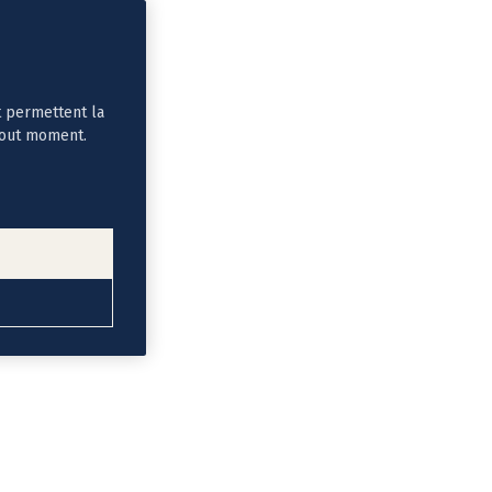
t permettent la
tout moment.