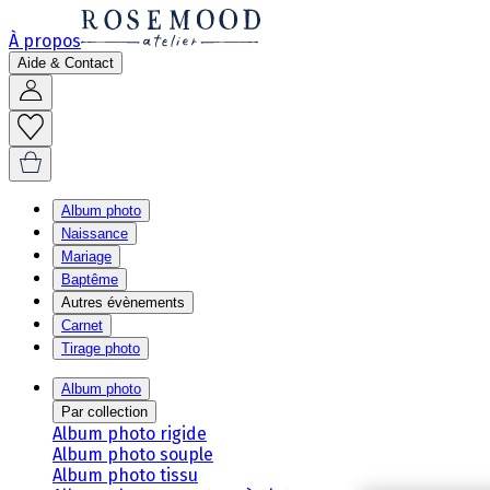
À propos
Aide & Contact
Album photo
Naissance
Mariage
Baptême
Autres évènements
Carnet
Tirage photo
Album photo
Par collection
Album photo rigide
Album photo souple
Album photo tissu