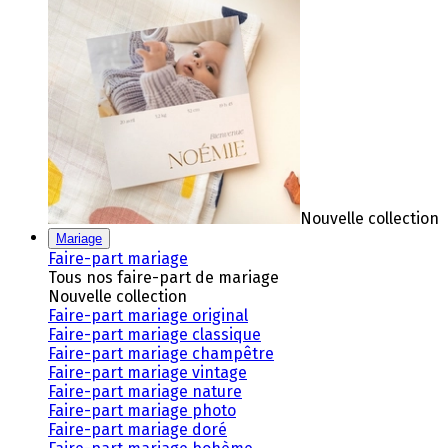
Nouvelle collection
Mariage
Faire-part mariage
Tous nos faire-part de mariage
Nouvelle collection
Faire-part mariage original
Faire-part mariage classique
Faire-part mariage champêtre
Faire-part mariage vintage
Faire-part mariage nature
Faire-part mariage photo
Faire-part mariage doré