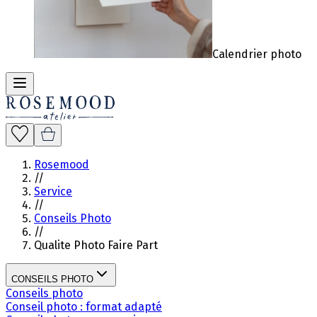
Calendrier photo
Rosemood
//
Service
//
Conseils Photo
//
Qualite Photo Faire Part
CONSEILS PHOTO
Conseils photo
Conseil photo : format adapté