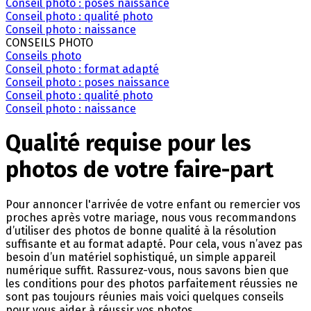
Conseil photo : poses naissance
Conseil photo : qualité photo
Conseil photo : naissance
CONSEILS PHOTO
Conseils photo
Conseil photo : format adapté
Conseil photo : poses naissance
Conseil photo : qualité photo
Conseil photo : naissance
Qualité requise pour les
photos de votre faire-part
Pour annoncer l'arrivée de votre enfant ou remercier vos
proches après votre mariage, nous vous recommandons
d’utiliser des photos de bonne qualité à la résolution
suffisante et au format adapté. Pour cela, vous n’avez pas
besoin d’un matériel sophistiqué, un simple appareil
numérique suffit. Rassurez-vous, nous savons bien que
les conditions pour des photos parfaitement réussies ne
sont pas toujours réunies mais voici quelques conseils
pour vous aider à réussir vos photos.