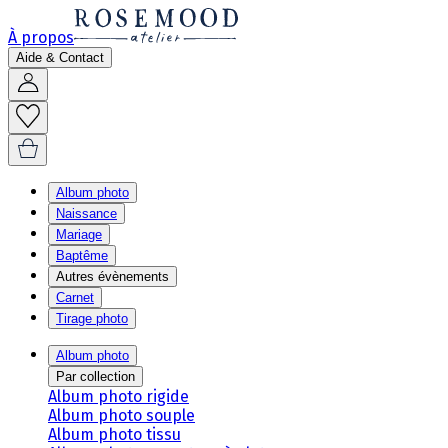
À propos
Aide & Contact
Album photo
Naissance
Mariage
Baptême
Autres évènements
Carnet
Tirage photo
Album photo
Par collection
Album photo rigide
Album photo souple
Album photo tissu