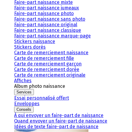
Faire-part naissance mixte
Faire-part naissance jumeaux
Faire-part naissance photo
Faire-part naissance sans photo
Faire-part naissance original
Faire-part naissance classique
Faire-part naissance marque-page
Stickers naissance
Stickers dorés
Carte de remerciement naissance
Carte de remerciement fille
Carte de remerciement garçon
Carte de remerciement dorée
Carte de remerciement originale
Affiches
Album photo naissance
Services
Essai personnalisé offert
Enveloppes
Conseils
À qui envoyer un faire-part de naissance
Quand envoyer un faire-part de naissance
Idées de texte faire-part de naissance