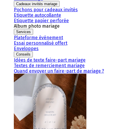
Cadeaux invités mariage
Pochons pour cadeaux invités
Etiquette autocollante
Etiquette papier perforée
Album photo mariage
Services
Plateforme événement
Essai personnalisé offert
Enveloppes
Conseils
Idées de texte faire-part mariage
Textes de remerciement mariage
Quand envoyer un faire-part de mariage ?