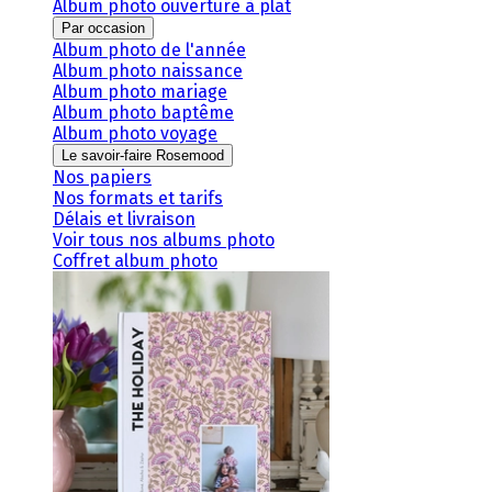
Album photo ouverture à plat
Par occasion
Album photo de l'année
Album photo naissance
Album photo mariage
Album photo baptême
Album photo voyage
Le savoir-faire Rosemood
Nos papiers
Nos formats et tarifs
Délais et livraison
Voir tous nos albums photo
Coffret album photo