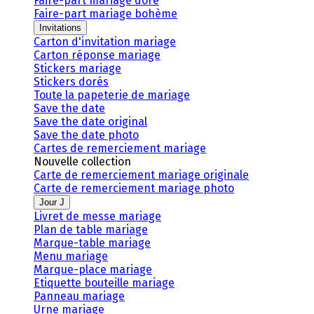
Faire-part mariage doré
Faire-part mariage bohème
Invitations
Carton d'invitation mariage
Carton réponse mariage
Stickers mariage
Stickers dorés
Toute la papeterie de mariage
Save the date
Save the date original
Save the date photo
Cartes de remerciement mariage
Nouvelle collection
Carte de remerciement mariage originale
Carte de remerciement mariage photo
Jour J
Livret de messe mariage
Plan de table mariage
Marque-table mariage
Menu mariage
Marque-place mariage
Etiquette bouteille mariage
Panneau mariage
Urne mariage