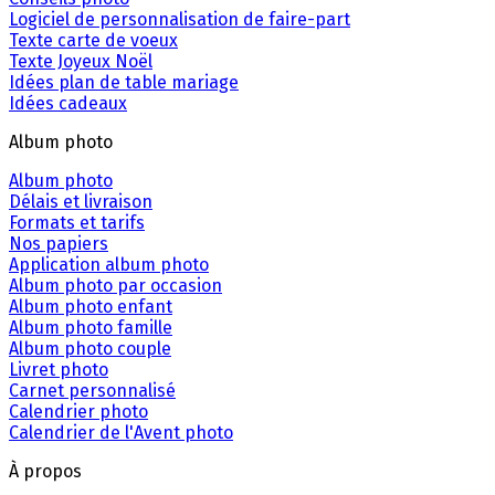
Logiciel de personnalisation de faire-part
Texte carte de voeux
Texte Joyeux Noël
Idées plan de table mariage
Idées cadeaux
Album photo
Album photo
Délais et livraison
Formats et tarifs
Nos papiers
Application album photo
Album photo par occasion
Album photo enfant
Album photo famille
Album photo couple
Livret photo
Carnet personnalisé
Calendrier photo
Calendrier de l'Avent photo
À propos