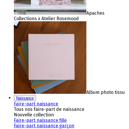
Apaches
Collections x Atelier Rosemood
Album photo tissu
Naissance
Faire-part naissance
Tous nos faire-part de naissance
Nouvelle collection
Faire-part naissance fille
Faire-part naissance garçon