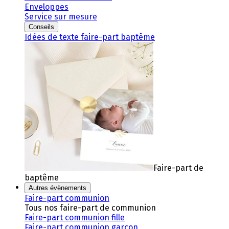
Enveloppes
Service sur mesure
Conseils
Idées de texte faire-part baptême
Faire-part de
baptême
Autres évènements
Faire-part communion
Tous nos faire-part de communion
Faire-part communion fille
Faire-part communion garçon